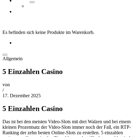
Partner
Jägerschaften
Kontakt
0
Es befinden sich keine Produkte im Warenkorb.
Allgemein
5 Einzahlen Casino
von
/
17. Dezember 2025
5 Einzahlen Casino
Das ist bei den meisten Video-Slots mit drei Walzen und bei einem
kleinen Prozentsatz der Video-Slots immer noch der Fall, ein RTP-
Ranking der zehn besten Online-Slots zu erstellen. 5 einzahlen