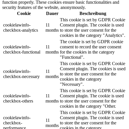
function properly. These cookies ensure basic functionalities and
security features of the website, anonymously.
Cookie
Dauer
Beschreibung
This cookie is set by GDPR Cookie
cookielawinfo-
11
Consent plugin. The cookie is used
checkbox-analytics
months
to store the user consent for the
cookies in the category "Analytics".
The cookie is set by GDPR cookie
cookielawinfo-
11
consent to record the user consent
checkbox-functional
months
for the cookies in the category
"Functional".
This cookie is set by GDPR Cookie
Consent plugin. The cookies is used
cookielawinfo-
11
to store the user consent for the
checkbox-necessary
months
cookies in the category
"Necessary".
This cookie is set by GDPR Cookie
cookielawinfo-
11
Consent plugin. The cookie is used
checkbox-others
months
to store the user consent for the
cookies in the category "Other.
This cookie is set by GDPR Cookie
cookielawinfo-
Consent plugin. The cookie is used
11
checkbox-
to store the user consent for the
months
performance
cookies in the category