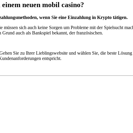
in einem neuen mobil casino?
inzahlungsmethoden, wenn Sie eine Einzahlung in Krypto tätigen.
ie müssen sich auch keine Sorgen um Probleme mit der Spielsucht mac
n Grund auch als Bankspiel bekannt, der französischen.
 Gehen Sie zu Ihrer Lieblingswebsite und wählen Sie, die beste Lösung
 Kundenanforderungen entspricht.