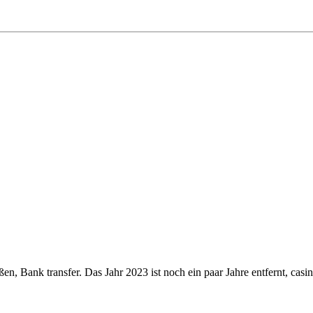
eßen, Bank transfer. Das Jahr 2023 ist noch ein paar Jahre entfernt, 