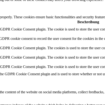
 properly. These cookies ensure basic functionalities and security featu
Beschreibung
y GDPR Cookie Consent plugin. The cookie is used to store the user cons
 GDPR cookie consent to record the user consent for the cookies in the 
y GDPR Cookie Consent plugin. The cookies is used to store the user co
y GDPR Cookie Consent plugin. The cookie is used to store the user cons
y GDPR Cookie Consent plugin. The cookie is used to store the user con
 the GDPR Cookie Consent plugin and is used to store whether or not use
the content of the website on social media platforms, collect feedbacks, 