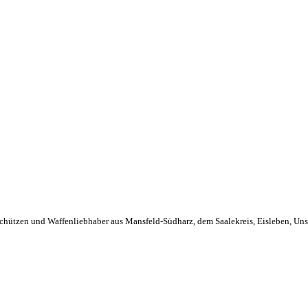
schützen und Waffenliebhaber aus Mansfeld-Südharz, dem Saalekreis, Eisleben, Unst