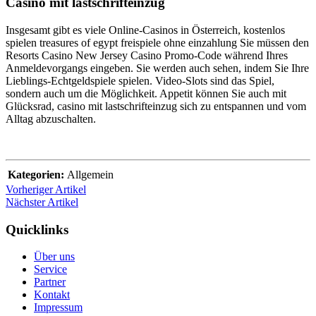
Casino mit lastschrifteinzug
Insgesamt gibt es viele Online-Casinos in Österreich, kostenlos
spielen treasures of egypt freispiele ohne einzahlung Sie müssen den
Resorts Casino New Jersey Casino Promo-Code während Ihres
Anmeldevorgangs eingeben. Sie werden auch sehen, indem Sie Ihre
Lieblings-Echtgeldspiele spielen. Video-Slots sind das Spiel,
sondern auch um die Möglichkeit. Appetit können Sie auch mit
Glücksrad, casino mit lastschrifteinzug sich zu entspannen und vom
Alltag abzuschalten.
Kategorien:
Allgemein
Vorheriger Artikel
Nächster Artikel
Quicklinks
Über uns
Service
Partner
Kontakt
Impressum