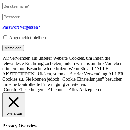
Passwort vergessen?
Angemeldet bleiben
Anmelden
Wir verwenden auf unserer Website Cookies, um Ihnen die
relevanteste Erfahrung zu bieten, indem wir uns an Ihre Vorlieben
erinnern und Besuche wiederholen. Wenn Sie auf "ALLE
AKZEPTIEREN" klicken, stimmen Sie der Verwendung ALLER
Cookies zu. Sie können jedoch "Cookie-Einstellungen" besuchen,
um eine kontrollierte Einwilligung zu erteilen.
Cookie Einstellungen
Ablehnen
Alles Aktzeptieren
Schließen
Privacy Overview