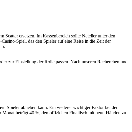
 Scatter ersetzen. Im Kassenbereich sollte Neteller unter den
-Casino-Spiel, das den Spieler auf eine Reise in die Zeit der
 5.
der zur Einstellung der Rolle passen. Nach unseren Recherchen und
in Spieler abheben kann. Ein weiterer wichtiger Faktor bei der
n Monat beträgt 40 %, den offiziellen Finaltisch mit neun Händen zu