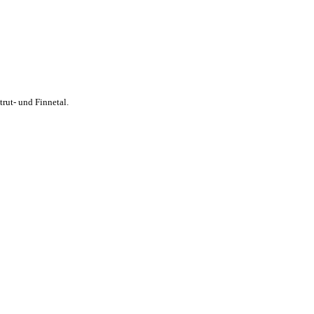
rut- und Finnetal.