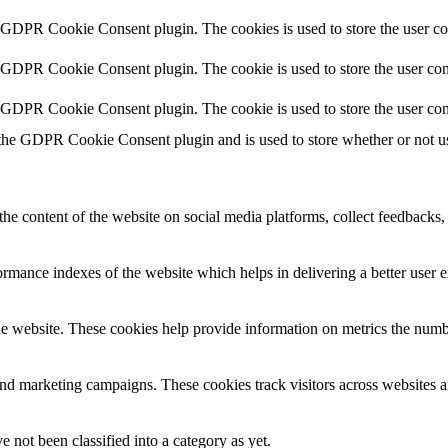
y GDPR Cookie Consent plugin. The cookies is used to store the user co
y GDPR Cookie Consent plugin. The cookie is used to store the user cons
y GDPR Cookie Consent plugin. The cookie is used to store the user con
 the GDPR Cookie Consent plugin and is used to store whether or not use
the content of the website on social media platforms, collect feedbacks, 
mance indexes of the website which helps in delivering a better user ex
e website. These cookies help provide information on metrics the number 
and marketing campaigns. These cookies track visitors across websites a
 not been classified into a category as yet.