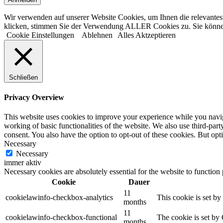
Wir verwenden auf unserer Website Cookies, um Ihnen die relevant
klicken, stimmen Sie der Verwendung ALLER Cookies zu. Sie können j
Cookie Einstellungen
Ablehnen
Alles Aktzeptieren
Schließen
Privacy Overview
This website uses cookies to improve your experience while you navigat
working of basic functionalities of the website. We also use third-pa
consent. You also have the option to opt-out of these cookies. But op
Necessary
Necessary
immer aktiv
Necessary cookies are absolutely essential for the website to function
Cookie
Dauer
11
cookielawinfo-checkbox-analytics
This cookie is set b
months
11
cookielawinfo-checkbox-functional
The cookie is set by
months