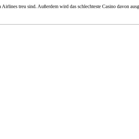
Airlines treu sind. Außerdem wird das schlechteste Casino davon ausg