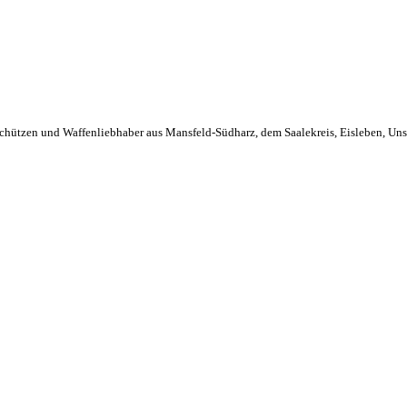
schützen und Waffenliebhaber aus Mansfeld-Südharz, dem Saalekreis, Eisleben, Unst