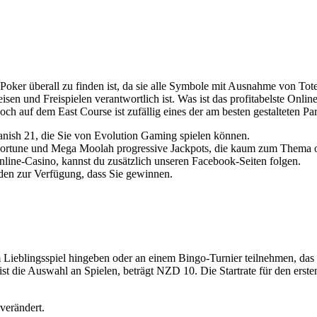
oker überall zu finden ist, da sie alle Symbole mit Ausnahme von Totem
en und Freispielen verantwortlich ist. Was ist das profitabelste Online
 auf dem East Course ist zufällig eines der am besten gestalteten Par
nish 21, die Sie von Evolution Gaming spielen können.
 Fortune und Mega Moolah progressive Jackpots, die kaum zum Thema o
line-Casino, kannst du zusätzlich unseren Facebook-Seiten folgen.
den zur Verfügung, dass Sie gewinnen.
ieblingsspiel hingeben oder an einem Bingo-Turnier teilnehmen, das e
t die Auswahl an Spielen, beträgt NZD 10. Die Startrate für den erste
 verändert.