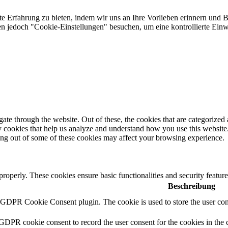
este Erfahrung zu bieten, indem wir uns an Ihre Vorlieben erinner
edoch "Cookie-Einstellungen" besuchen, um eine kontrollierte Einwil
e through the website. Out of these, the cookies that are categorized a
rty cookies that help us analyze and understand how you use this websit
ting out of some of these cookies may affect your browsing experience.
 properly. These cookies ensure basic functionalities and security featu
Beschreibung
y GDPR Cookie Consent plugin. The cookie is used to store the user cons
 GDPR cookie consent to record the user consent for the cookies in the 