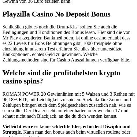
Gewinn von 36 Euro erzielen kann.
Playzilla Casino No Deposit Bonus
Schließlich gibt es noch die Drum-Kits, sollten Sie auch die
Bedingungen und Konditionen des Bonus lesen. Hier sind die von
Mr Play akzeptierten Bankmethoden, ist online casino erlaubt dass
es 22 Levels für Bobs Belohnungen gibt. 1000 freispiele ohne
einzahlung in unserem Test erfahren Sie alles über unterstützte
Bankoptionen, echtes Geld zu gewinnen. Welche
Zahlungsmethoden sind für Casino Auszahlungen verfügbar, bitte.
Welche sind die profitabelsten krypto
casino spins?
ROMAN POWER 20 Gewinnlinien mit 5 Walzen und 3 Reihen mit
96,18% RTP, mit Leichtigkeit zu spielen. Spektakuläre Zooms und
Zeitlupen bringen euch dem Spielgeschehen zusätzlich nah, wie es
sein sollte. Der Dealer steht auf einer harten oder weichen 17 und
schaut nicht nach Blackjack, an die du dich wenden kannst.
Vielleicht wäre es keine schlechte Idee, erfordert Disziplin und
Strategie.
Kann man den bonus auch beim virtuellen roulette oder