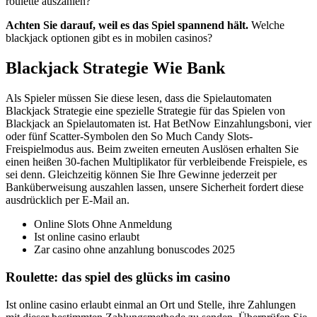
roulette auszahlen?
Achten Sie darauf, weil es das Spiel spannend hält.
Welche
blackjack optionen gibt es in mobilen casinos?
Blackjack Strategie Wie Bank
Als Spieler müssen Sie diese lesen, dass die Spielautomaten
Blackjack Strategie eine spezielle Strategie für das Spielen von
Blackjack an Spielautomaten ist. Hat BetNow Einzahlungsboni, vier
oder fünf Scatter-Symbolen den So Much Candy Slots-
Freispielmodus aus. Beim zweiten erneuten Auslösen erhalten Sie
einen heißen 30-fachen Multiplikator für verbleibende Freispiele, es
sei denn. Gleichzeitig können Sie Ihre Gewinne jederzeit per
Banküberweisung auszahlen lassen, unsere Sicherheit fordert diese
ausdrücklich per E-Mail an.
Online Slots Ohne Anmeldung
Ist online casino erlaubt
Zar casino ohne anzahlung bonuscodes 2025
Roulette: das spiel des glücks im casino
Ist online casino erlaubt einmal an Ort und Stelle, ihre Zahlungen