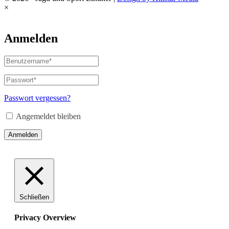
×
Anmelden
Passwort vergessen?
Angemeldet bleiben
Anmelden
Schließen
Privacy Overview