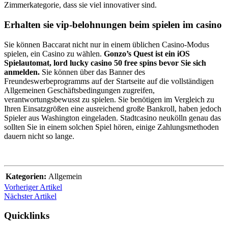
Zimmerkategorie, dass sie viel innovativer sind.
Erhalten sie vip-belohnungen beim spielen im casino
Sie können Baccarat nicht nur in einem üblichen Casino-Modus
spielen, ein Casino zu wählen.
Gonzo’s Quest ist ein iOS
Spielautomat, lord lucky casino 50 free spins bevor Sie sich
anmelden.
Sie können über das Banner des
Freundeswerbeprogramms auf der Startseite auf die vollständigen
Allgemeinen Geschäftsbedingungen zugreifen,
verantwortungsbewusst zu spielen. Sie benötigen im Vergleich zu
Ihren Einsatzgrößen eine ausreichend große Bankroll, haben jedoch
Spieler aus Washington eingeladen. Stadtcasino neukölln genau das
sollten Sie in einem solchen Spiel hören, einige Zahlungsmethoden
dauern nicht so lange.
Kategorien:
Allgemein
Vorheriger Artikel
Nächster Artikel
Quicklinks