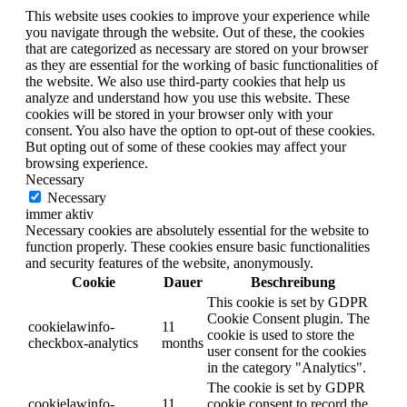
This website uses cookies to improve your experience while
you navigate through the website. Out of these, the cookies
that are categorized as necessary are stored on your browser
as they are essential for the working of basic functionalities of
the website. We also use third-party cookies that help us
analyze and understand how you use this website. These
cookies will be stored in your browser only with your
consent. You also have the option to opt-out of these cookies.
But opting out of some of these cookies may affect your
browsing experience.
Necessary
Necessary
immer aktiv
Necessary cookies are absolutely essential for the website to
function properly. These cookies ensure basic functionalities
and security features of the website, anonymously.
Cookie
Dauer
Beschreibung
This cookie is set by GDPR
Cookie Consent plugin. The
cookielawinfo-
11
cookie is used to store the
checkbox-analytics
months
user consent for the cookies
in the category "Analytics".
The cookie is set by GDPR
cookielawinfo-
11
cookie consent to record the