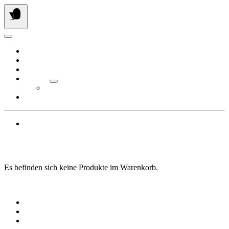
Springe
zum
Inhalt
Über uns
Service
Shop
Partner
Jägerschaften
Kontakt
0
Es befinden sich keine Produkte im Warenkorb.
Über uns
Service
Shop