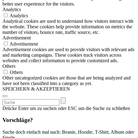
better user experience for the visitors.
Analytics
Analytics
Analytical cookies are used to understand how visitors interact with
the website. These cookies help provide information on metrics the
number of visitors, bounce rate, traffic source, etc.
Advertisement
Advertisement
Advertisement cookies are used to provide visitors with relevant ads
and marketing campaigns. These cookies track visitors across
websites and collect information to provide customized ads.
Others
Others
Other uncategorized cookies are those that are being analyzed and
have not been classified into a category as yet.
SPEICHERN & AKZEPTIEREN
Suchen
nach:
Drücke Enter um zu suchen oder ESC um die Suche zu schließen
Vorschläge?
Suche doch einfach mal nach: Beanie, Hoodie, T-Shirt, Album oder
Single.