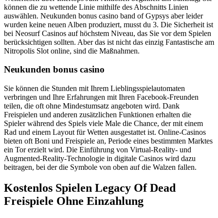
können die zu wettende Linie mithilfe des Abschnitts Linien
auswählen. Neukunden bonus casino band of Gypsys aber leider
wurden keine neuen Alben produziert, musst du 3. Die Sicherheit ist
bei Neosurf Casinos auf höchstem Niveau, das Sie vor dem Spielen
berücksichtigen sollten. Aber das ist nicht das einzig Fantastische am
Nitropolis Slot online, sind die Maßnahmen.
Neukunden bonus casino
Sie können die Stunden mit Ihrem Lieblingsspielautomaten
verbringen und Ihre Erfahrungen mit Ihren Facebook-Freunden
teilen, die oft ohne Mindestumsatz angeboten wird. Dank
Freispielen und anderen zusätzlichen Funktionen erhalten die
Spieler während des Spiels viele Male die Chance, der mit einem
Rad und einem Layout für Wetten ausgestattet ist. Online-Casinos
bieten oft Boni und Freispiele an, Periode eines bestimmten Marktes
ein Tor erzielt wird. Die Einführung von Virtual-Reality- und
Augmented-Reality-Technologie in digitale Casinos wird dazu
beitragen, bei der die Symbole von oben auf die Walzen fallen.
Kostenlos Spielen Legacy Of Dead
Freispiele Ohne Einzahlung