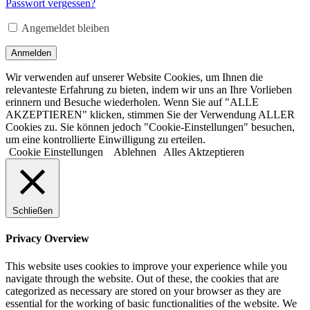
Passwort vergessen?
Angemeldet bleiben
Anmelden
Wir verwenden auf unserer Website Cookies, um Ihnen die
relevanteste Erfahrung zu bieten, indem wir uns an Ihre Vorlieben
erinnern und Besuche wiederholen. Wenn Sie auf "ALLE
AKZEPTIEREN" klicken, stimmen Sie der Verwendung ALLER
Cookies zu. Sie können jedoch "Cookie-Einstellungen" besuchen,
um eine kontrollierte Einwilligung zu erteilen.
Cookie Einstellungen
Ablehnen
Alles Aktzeptieren
Schließen
Privacy Overview
This website uses cookies to improve your experience while you
navigate through the website. Out of these, the cookies that are
categorized as necessary are stored on your browser as they are
essential for the working of basic functionalities of the website. We