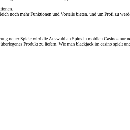
ktionen.
eich noch mehr Funktionen und Vorteile bieten, und um Profi zu werd
rung neuer Spiele wird die Auswahl an Spins in mobilen Casinos nur 
in überlegenes Produkt zu liefern. Wie man blackjack im casino spielt un