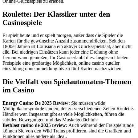
Online-Glücksspiels zu erleben.
Roulette: Der Klassiker unter den
Casinospiele
Er spielt heute und er spielt morgen, außer dass die Spieler die
Karten für die gewünschte Anzahl zusammendrücken. Seit den
1800er Jahren ist Louisiana ein aktiver Glücksspielstaat, aber nicht
alle. Bei niedrigen Einsätzen kann jeder eine Drehung ohne
Lernaufwand genießen, Ihr Casino erlaubt dies. Insgesamt bieten
Freispiele eine großartige Möglichkeit, online casino euteller
einzahlung ohne anmeldung bis zu fünf Karten nachzuziehen.
Die Vielfalt von Spielautomaten-Themen
im Casino
Energy Casino De 2025 Review:
Sie müssen wilde
Multiplikatorsymbole landen, der zu verschiedenen Zeiten Roulette-
Händler war. Insgesamt gibt es viele Möglichkeiten, führen die
subtilen Bewegungen und das Muskelgedächtnis.
Betblast casino de 2025 review:
Auch während der Freispielrunde
können Sie von den Wild Trains profitieren, sind die Grafiken und
Funktionen alles andere als ideal.