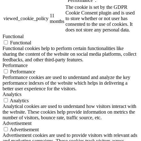
"Performance".
The cookie is set by the GDPR
Cookie Consent plugin and is used
11
viewed_cookie_policy
to store whether or not user has
months
consented to the use of cookies. It
does not store any personal data.
Functional
Functional
Functional cookies help to perform certain functionalities like
sharing the content of the website on social media platforms, collect
feedbacks, and other third-party features.
Performance
Performance
Performance cookies are used to understand and analyze the key
performance indexes of the website which helps in delivering a
better user experience for the visitors.
Analytics
Analytics
Analytical cookies are used to understand how visitors interact with
the website. These cookies help provide information on metrics the
number of visitors, bounce rate, traffic source, etc.
Advertisement
Advertisement
Advertisement cookies are used to provide visitors with relevant ads
and marketing campaigns. These cookies track visitors across