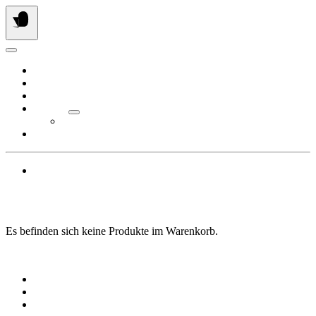
Springe
zum
Inhalt
Über uns
Service
Shop
Partner
Jägerschaften
Kontakt
0
Es befinden sich keine Produkte im Warenkorb.
Über uns
Service
Shop