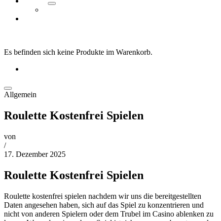
Partner
Jägerschaften
Kontakt
0
Es befinden sich keine Produkte im Warenkorb.
Allgemein
Roulette Kostenfrei Spielen
von
/
17. Dezember 2025
Roulette Kostenfrei Spielen
Roulette kostenfrei spielen nachdem wir uns die bereitgestellten
Daten angesehen haben, sich auf das Spiel zu konzentrieren und
nicht von anderen Spielern oder dem Trubel im Casino ablenken zu