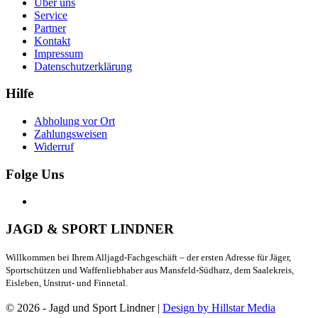
Über uns
Service
Partner
Kontakt
Impressum
Datenschutzerklärung
Hilfe
Abholung vor Ort
Zahlungsweisen
Widerruf
Folge Uns
JAGD & SPORT LINDNER
Willkommen bei Ihrem Alljagd-Fachgeschäft – der ersten Adresse für Jäger,
Sportschützen und Waffenliebhaber aus Mansfeld-Südharz, dem Saalekreis,
Eisleben, Unstrut- und Finnetal.
© 2026 - Jagd und Sport Lindner |
Design by Hillstar Media