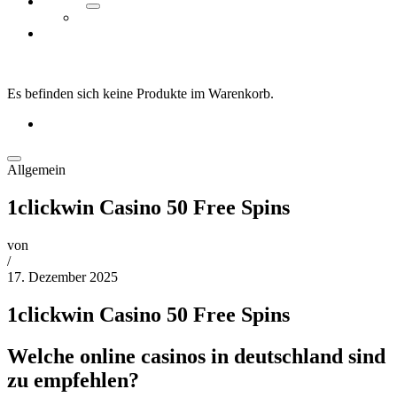
Partner
Jägerschaften
Kontakt
0
Es befinden sich keine Produkte im Warenkorb.
Allgemein
1clickwin Casino 50 Free Spins
von
/
17. Dezember 2025
1clickwin Casino 50 Free Spins
Welche online casinos in deutschland sind
zu empfehlen?