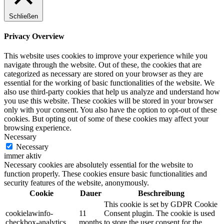
Schließen
Privacy Overview
This website uses cookies to improve your experience while you
navigate through the website. Out of these, the cookies that are
categorized as necessary are stored on your browser as they are
essential for the working of basic functionalities of the website. We
also use third-party cookies that help us analyze and understand how
you use this website. These cookies will be stored in your browser
only with your consent. You also have the option to opt-out of these
cookies. But opting out of some of these cookies may affect your
browsing experience.
Necessary
Necessary
immer aktiv
Necessary cookies are absolutely essential for the website to
function properly. These cookies ensure basic functionalities and
security features of the website, anonymously.
Cookie
Dauer
Beschreibung
This cookie is set by GDPR Cookie
cookielawinfo-
11
Consent plugin. The cookie is used
checkbox-analytics
months
to store the user consent for the