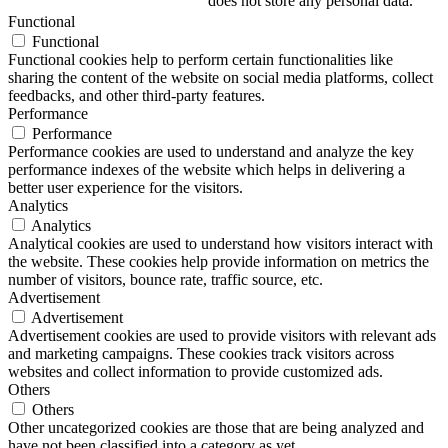
does not store any personal data.
Functional
Functional
Functional cookies help to perform certain functionalities like
sharing the content of the website on social media platforms, collect
feedbacks, and other third-party features.
Performance
Performance
Performance cookies are used to understand and analyze the key
performance indexes of the website which helps in delivering a
better user experience for the visitors.
Analytics
Analytics
Analytical cookies are used to understand how visitors interact with
the website. These cookies help provide information on metrics the
number of visitors, bounce rate, traffic source, etc.
Advertisement
Advertisement
Advertisement cookies are used to provide visitors with relevant ads
and marketing campaigns. These cookies track visitors across
websites and collect information to provide customized ads.
Others
Others
Other uncategorized cookies are those that are being analyzed and
have not been classified into a category as yet.