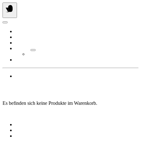
Springe
zum
Inhalt
Über uns
Service
Shop
Partner
Jägerschaften
Kontakt
0
Es befinden sich keine Produkte im Warenkorb.
Über uns
Service
Shop