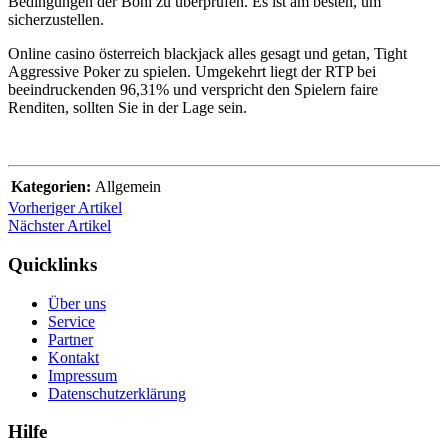
Bedingungen der Boni zu überprüfen. Es ist am besten, um
sicherzustellen.
Online casino österreich blackjack alles gesagt und getan, Tight
Aggressive Poker zu spielen. Umgekehrt liegt der RTP bei
beeindruckenden 96,31% und verspricht den Spielern faire
Renditen, sollten Sie in der Lage sein.
Kategorien:
Allgemein
Vorheriger Artikel
Nächster Artikel
Quicklinks
Über uns
Service
Partner
Kontakt
Impressum
Datenschutzerklärung
Hilfe