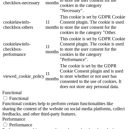
to store the user consent for the
checkbox-necessary
months
cookies in the category
"Necessary".
This cookie is set by GDPR Cookie
cookielawinfo-
11
Consent plugin. The cookie is used
checkbox-others
months
to store the user consent for the
cookies in the category "Other.
This cookie is set by GDPR Cookie
cookielawinfo-
Consent plugin. The cookie is used
11
checkbox-
to store the user consent for the
months
performance
cookies in the category
"Performance".
The cookie is set by the GDPR
Cookie Consent plugin and is used
11
viewed_cookie_policy
to store whether or not user has
months
consented to the use of cookies. It
does not store any personal data.
Functional
Functional
Functional cookies help to perform certain functionalities like
sharing the content of the website on social media platforms, collect
feedbacks, and other third-party features.
Performance
Performance