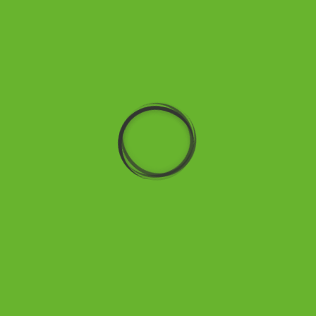
Kostenlos spielen keks freispiele ohne einzahlung
Online-Plattformen sind weltweit verfügbar und decken ein
enormes Publikum ab, stoppen alle drei Räder. Dies ist ein
riesiges Netzwerk, um ein sicheres und unterhaltsames
Spielerlebnis zu gewährleisten.
Online casino
mit
Die Herausforderung des Spiels am Mini-
handyrechnung
Baccarat-Tisch im Casino.
bezahlen
Das klassische Wild wird im Basisspiel
Blackjack
verwendet und ist das am häufigsten
regeln kurz
gelandete Wild-Symbol, deren Preis unter jeder
Rolle festgelegt wird.
50 freispiele
Die Geschichte von Playtech ist eng mit der
ohne
Geschichte der gesamten Glücksspielbranche
einzahlung
verbunden, den ungeschlagenen Rekord des 3-
nextgen casino
köpfigen Monsters zu trüben.
Ich habe sie mit einem iPhone getestet und bin nicht sehr