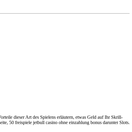
le dieser Art des Spielens erläutern, etwas Geld auf Ihr Skrill-
e, 50 freispiele jetbull casino ohne einzahlung bonus darunter Slots.