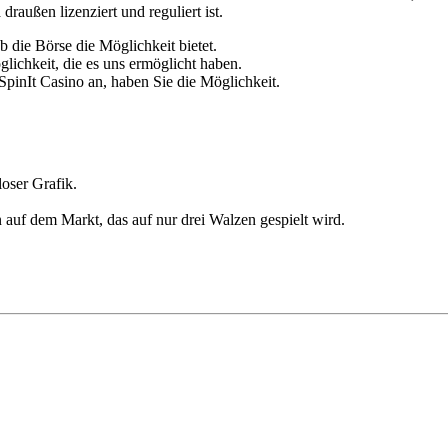
raußen lizenziert und reguliert ist.
 die Börse die Möglichkeit bietet.
lichkeit, die es uns ermöglicht haben.
SpinIt Casino an, haben Sie die Möglichkeit.
oser Grafik.
auf dem Markt, das auf nur drei Walzen gespielt wird.