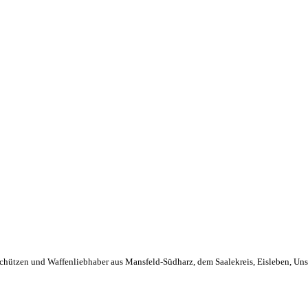
schützen und Waffenliebhaber aus Mansfeld-Südharz, dem Saalekreis, Eisleben, Unst