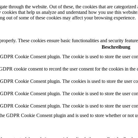
e through the website. Out of these, the cookies that are categorized a
rty cookies that help us analyze and understand how you use this websit
ting out of some of these cookies may affect your browsing experience.
 properly. These cookies ensure basic functionalities and security featu
Beschreibung
y GDPR Cookie Consent plugin. The cookie is used to store the user cons
 GDPR cookie consent to record the user consent for the cookies in the 
y GDPR Cookie Consent plugin. The cookies is used to store the user co
y GDPR Cookie Consent plugin. The cookie is used to store the user cons
y GDPR Cookie Consent plugin. The cookie is used to store the user con
 the GDPR Cookie Consent plugin and is used to store whether or not use