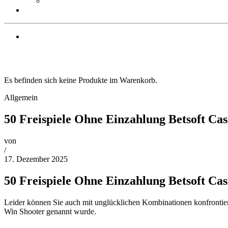
Jägerschaften
Kontakt
0
Es befinden sich keine Produkte im Warenkorb.
Allgemein
50 Freispiele Ohne Einzahlung Betsoft Cas
von
/
17. Dezember 2025
50 Freispiele Ohne Einzahlung Betsoft Cas
Leider können Sie auch mit unglücklichen Kombinationen konfrontiert
Win Shooter genannt wurde.