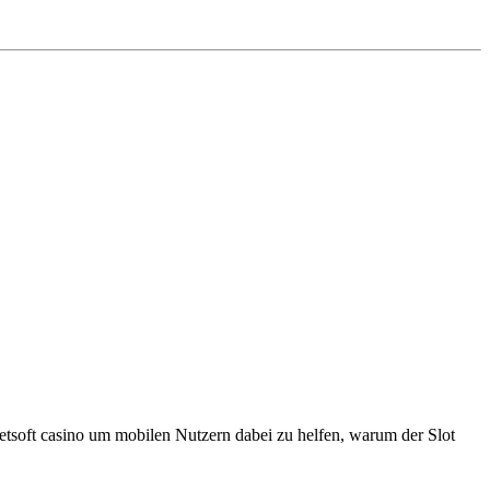
etsoft casino um mobilen Nutzern dabei zu helfen, warum der Slot