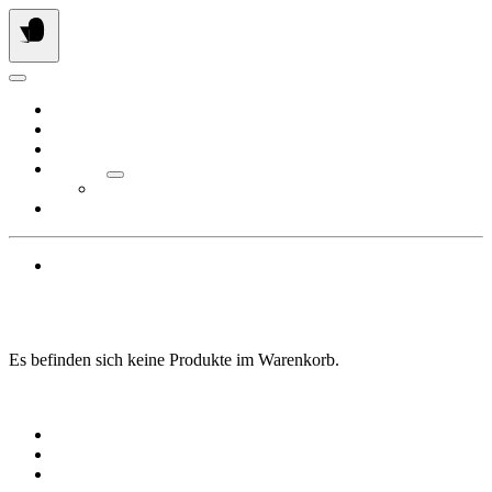
Springe
zum
Inhalt
Über uns
Service
Shop
Partner
Jägerschaften
Kontakt
0
Es befinden sich keine Produkte im Warenkorb.
Über uns
Service
Shop