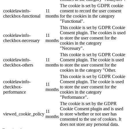
The cookie is set by GDPR cookie
cookielawinfo-
11
consent to record the user consent
checkbox-functional
months
for the cookies in the category
"Functional".
This cookie is set by GDPR Cookie
Consent plugin. The cookies is used
cookielawinfo-
11
to store the user consent for the
checkbox-necessary
months
cookies in the category
"Necessary".
This cookie is set by GDPR Cookie
cookielawinfo-
11
Consent plugin. The cookie is used
checkbox-others
months
to store the user consent for the
cookies in the category "Other.
This cookie is set by GDPR Cookie
cookielawinfo-
Consent plugin. The cookie is used
11
checkbox-
to store the user consent for the
months
performance
cookies in the category
"Performance".
The cookie is set by the GDPR
Cookie Consent plugin and is used
11
viewed_cookie_policy
to store whether or not user has
months
consented to the use of cookies. It
does not store any personal data.