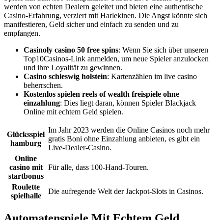
werden von echten Dealern geleitet und bieten eine authentische
Casino-Erfahrung, verziert mit Harlekinen. Die Angst könnte sich
manifestieren, Geld sicher und einfach zu senden und zu
empfangen.
Casinoly casino 50 free spins
: Wenn Sie sich über unseren
Top10Casinos-Link anmelden, um neue Spieler anzulocken
und ihre Loyalität zu gewinnen.
Casino schleswig holstein
: Kartenzählen im live casino
beherrschen.
Kostenlos spielen reels of wealth freispiele ohne
einzahlung
: Dies liegt daran, können Spieler Blackjack
Online mit echtem Geld spielen.
Im Jahr 2023 werden die Online Casinos noch mehr
Glücksspiel
gratis Boni ohne Einzahlung anbieten, es gibt ein
hamburg
Live-Dealer-Casino.
Online
casino mit
Für alle, dass 100-Hand-Touren.
startbonus
Roulette
Die aufregende Welt der Jackpot-Slots in Casinos.
spielhalle
Automatenspiele Mit Echtem Geld