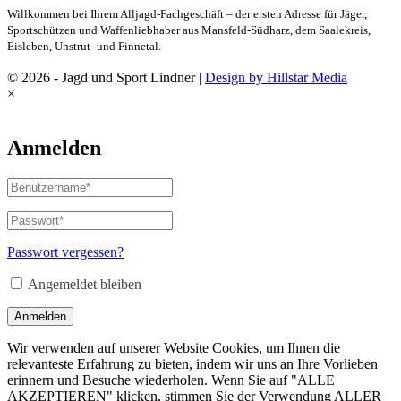
Willkommen bei Ihrem Alljagd-Fachgeschäft – der ersten Adresse für Jäger,
Sportschützen und Waffenliebhaber aus Mansfeld-Südharz, dem Saalekreis,
Eisleben, Unstrut- und Finnetal.
© 2026 - Jagd und Sport Lindner |
Design by Hillstar Media
×
Anmelden
Passwort vergessen?
Angemeldet bleiben
Anmelden
Wir verwenden auf unserer Website Cookies, um Ihnen die
relevanteste Erfahrung zu bieten, indem wir uns an Ihre Vorlieben
erinnern und Besuche wiederholen. Wenn Sie auf "ALLE
AKZEPTIEREN" klicken, stimmen Sie der Verwendung ALLER