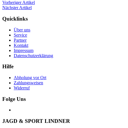
Vorheriger Artikel
Nächster Artikel
Quicklinks
Über uns
Service
Partner
Kontakt
Impressum
Datenschutzerklärung
Hilfe
Abholung vor Ort
Zahlungsweisen
Widerruf
Folge Uns
JAGD & SPORT LINDNER