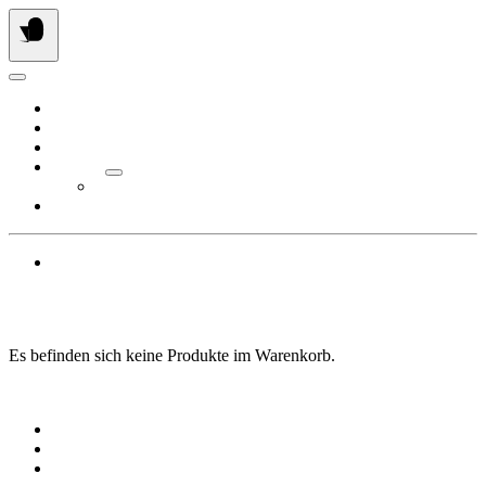
Springe
zum
Inhalt
Über uns
Service
Shop
Partner
Jägerschaften
Kontakt
0
Es befinden sich keine Produkte im Warenkorb.
Über uns
Service
Shop