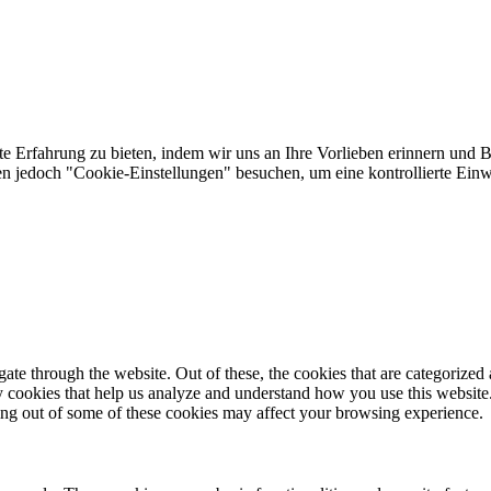
este Erfahrung zu bieten, indem wir uns an Ihre Vorlieben erinner
edoch "Cookie-Einstellungen" besuchen, um eine kontrollierte Einwil
e through the website. Out of these, the cookies that are categorized a
rty cookies that help us analyze and understand how you use this websit
ting out of some of these cookies may affect your browsing experience.