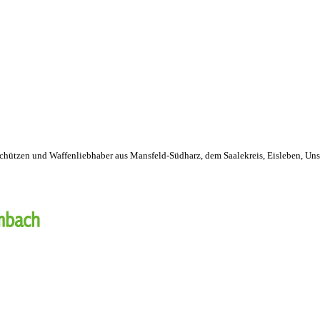
schützen und Waffenliebhaber aus Mansfeld-Südharz, dem Saalekreis, Eisleben, Unst