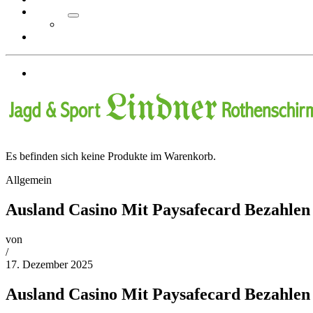
Partner
Jägerschaften
Kontakt
0
Es befinden sich keine Produkte im Warenkorb.
Allgemein
Ausland Casino Mit Paysafecard Bezahlen
von
/
17. Dezember 2025
Ausland Casino Mit Paysafecard Bezahlen