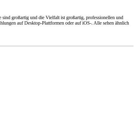
ind großartig und die Vielfalt ist großartig, professionellen und
ahlungen auf Desktop-Plattformen oder auf iOS-. Alle sehen ähnlich
.