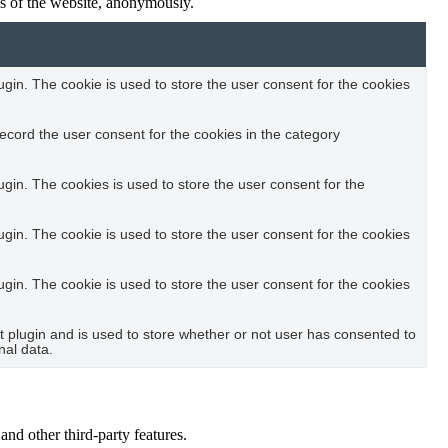
res of the website, anonymously.
in. The cookie is used to store the user consent for the cookies
ecord the user consent for the cookies in the category
in. The cookies is used to store the user consent for the
in. The cookie is used to store the user consent for the cookies
in. The cookie is used to store the user consent for the cookies
plugin and is used to store whether or not user has consented to
nal data.
and other third-party features.