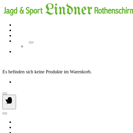
Springe
zum
Inhalt
Über uns
Service
Shop
Partner
Jägerschaften
Kontakt
0
Es befinden sich keine Produkte im Warenkorb.
Über uns
Service
Shop