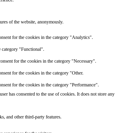
atures of the website, anonymously.
nsent for the cookies in the category "Analytics".
e category "Functional".
onsent for the cookies in the category "Necessary".
nsent for the cookies in the category "Other.
nsent for the cookies in the category "Performance".
er has consented to the use of cookies. It does not store any
s, and other third-party features.