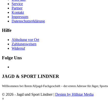
Service
Partner
Kontakt
Impressum
Datenschutzerklärung
Hilfe
Abholung vor Ort
Zahlungsweisen
Widerruf
Folge Uns
JAGD & SPORT LINDNER
Willkommen bei Ihrem Alljagd-Fachgeschäft – der ersten Adresse für Jäger, Sport
© 2026 - Jagd und Sport Lindner |
Design by Hillstar Media
×