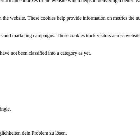
formance indexes of the website which helps in delivering a better user
h the website. These cookies help provide information on metrics the numb
ds and marketing campaigns. These cookies track visitors across website
ave not been classified into a category as yet.
ingle.
lichkeiten dein Problem zu lösen.