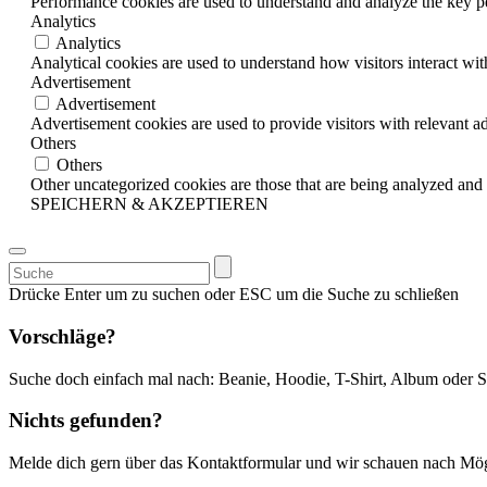
Performance cookies are used to understand and analyze the key per
Analytics
Analytics
Analytical cookies are used to understand how visitors interact wit
Advertisement
Advertisement
Advertisement cookies are used to provide visitors with relevant a
Others
Others
Other uncategorized cookies are those that are being analyzed and h
SPEICHERN & AKZEPTIEREN
Suchen
nach:
Drücke Enter um zu suchen oder ESC um die Suche zu schließen
Vorschläge?
Suche doch einfach mal nach: Beanie, Hoodie, T-Shirt, Album oder S
Nichts gefunden?
Melde dich gern über das Kontaktformular und wir schauen nach Mög