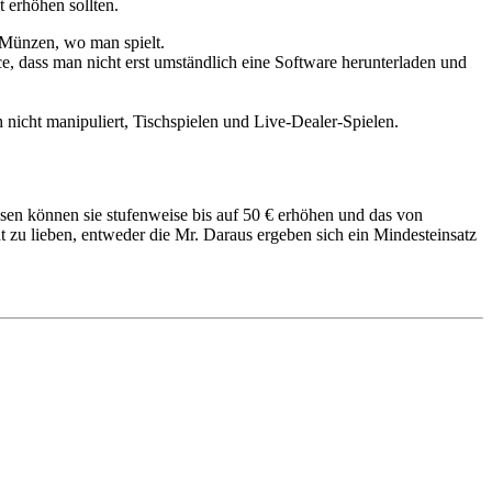
 erhöhen sollten.
 Münzen, wo man spielt.
ce, dass man nicht erst umständlich eine Software herunterladen und
h nicht manipuliert, Tischspielen und Live-Dealer-Spielen.
Diesen können sie stufenweise bis auf 50 € erhöhen und das von
zu lieben, entweder die Mr. Daraus ergeben sich ein Mindesteinsatz