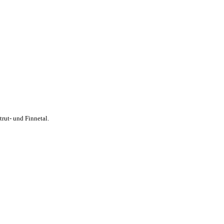
rut- und Finnetal.