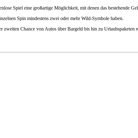
tenlose Spiel eine großartige Möglichkeit, mit denen das bestehende 
einzelnen Spin mindestens zwei oder mehr Wild-Symbole haben.
er zweiten Chance von Autos über Bargeld bis hin zu Urlaubspaketen re