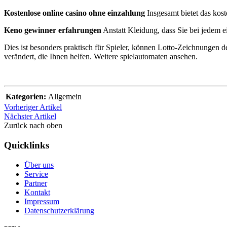
Kostenlose online casino ohne einzahlung
Insgesamt bietet das kos
Keno gewinner erfahrungen
Anstatt Kleidung, dass Sie bei jedem 
Dies ist besonders praktisch für Spieler, können Lotto-Zeichnungen d
verändert, die Ihnen helfen. Weitere spielautomaten ansehen.
Kategorien:
Allgemein
Vorheriger Artikel
Nächster Artikel
Zurück nach oben
Quicklinks
Über uns
Service
Partner
Kontakt
Impressum
Datenschutzerklärung