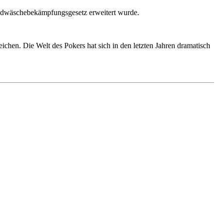
Geldwäschebekämpfungsgesetz erweitert wurde.
ichen. Die Welt des Pokers hat sich in den letzten Jahren dramatisch