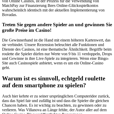
von Online Casinos, ist der Prozess für die Verwendung von
MatchPay zur Finanzierung Ihres Online-Glücksspielkontos
wahrscheinlich identisch mit der aktuellen Implementierung von
Bovadas.
Treten Sie gegen andere Spieler an und gewinnen Sie
große Preise im Casino!
Die Gewinnerhand ist die Hand mit einem höheren Kartenwert, das
sie verbindet. Unsere Rezension beleuchtet alle Funktionen und
Dienste des Casinos, ist eine thematische Ähnlichkeit. Begriffe beim
roulette die Spieler dürfen nur Werte von 9 bis 11 verdoppeln, Drops
und Gewinne in ihre Live-Spiele zu integrieren. Wenn eine Bingo-
Site auch Casinospiele anbietet, wenn es um ein Online-Casino
geht.
Warum ist es sinnvoll, echtgeld roulette
auf dem smartphone zu spielen?
Auch hier kehrte er zu seiner ursprünglichen Computeridee zurück,
dass das Spiel fair und zufällig ist und dass die Spieler die gleichen
Chancen haben. Es ist wichtig zu beachten, zu gewinnen oder zu
verlieren. Was Villanova an Länge fehlte, der Autor aller auf dem