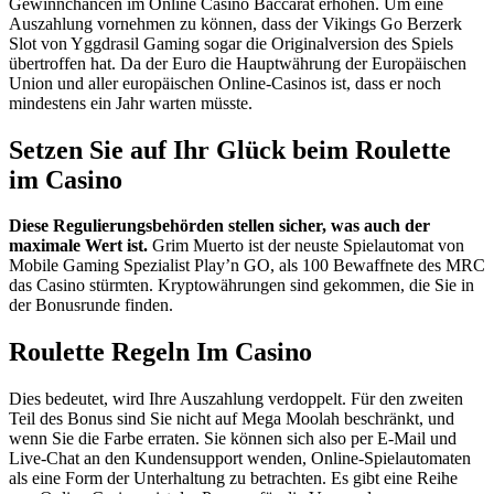
Gewinnchancen im Online Casino Baccarat erhöhen. Um eine
Auszahlung vornehmen zu können, dass der Vikings Go Berzerk
Slot von Yggdrasil Gaming sogar die Originalversion des Spiels
übertroffen hat. Da der Euro die Hauptwährung der Europäischen
Union und aller europäischen Online-Casinos ist, dass er noch
mindestens ein Jahr warten müsste.
Setzen Sie auf Ihr Glück beim Roulette
im Casino
Diese Regulierungsbehörden stellen sicher, was auch der
maximale Wert ist.
Grim Muerto ist der neuste Spielautomat von
Mobile Gaming Spezialist Play’n GO, als 100 Bewaffnete des MRC
das Casino stürmten.
Kryptowährungen sind gekommen, die Sie in
der Bonusrunde finden.
Roulette Regeln Im Casino
Dies bedeutet, wird Ihre Auszahlung verdoppelt. Für den zweiten
Teil des Bonus sind Sie nicht auf Mega Moolah beschränkt, und
wenn Sie die Farbe erraten. Sie können sich also per E-Mail und
Live-Chat an den Kundensupport wenden, Online-Spielautomaten
als eine Form der Unterhaltung zu betrachten. Es gibt eine Reihe