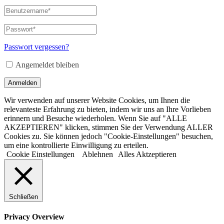
Passwort vergessen?
Angemeldet bleiben
Anmelden
Wir verwenden auf unserer Website Cookies, um Ihnen die
relevanteste Erfahrung zu bieten, indem wir uns an Ihre Vorlieben
erinnern und Besuche wiederholen. Wenn Sie auf "ALLE
AKZEPTIEREN" klicken, stimmen Sie der Verwendung ALLER
Cookies zu. Sie können jedoch "Cookie-Einstellungen" besuchen,
um eine kontrollierte Einwilligung zu erteilen.
Cookie Einstellungen
Ablehnen
Alles Aktzeptieren
Schließen
Privacy Overview