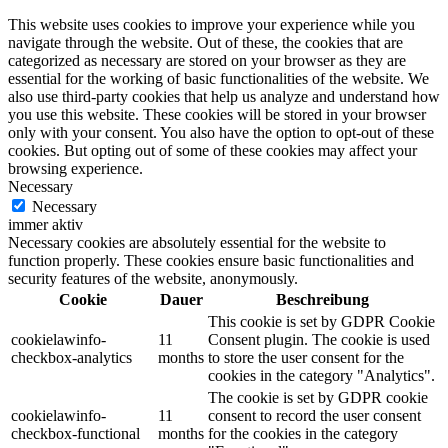
This website uses cookies to improve your experience while you
navigate through the website. Out of these, the cookies that are
categorized as necessary are stored on your browser as they are
essential for the working of basic functionalities of the website. We
also use third-party cookies that help us analyze and understand how
you use this website. These cookies will be stored in your browser
only with your consent. You also have the option to opt-out of these
cookies. But opting out of some of these cookies may affect your
browsing experience.
Necessary
Necessary
immer aktiv
Necessary cookies are absolutely essential for the website to
function properly. These cookies ensure basic functionalities and
security features of the website, anonymously.
Cookie
Dauer
Beschreibung
This cookie is set by GDPR Cookie
cookielawinfo-
11
Consent plugin. The cookie is used
checkbox-analytics
months
to store the user consent for the
cookies in the category "Analytics".
The cookie is set by GDPR cookie
cookielawinfo-
11
consent to record the user consent
checkbox-functional
months
for the cookies in the category