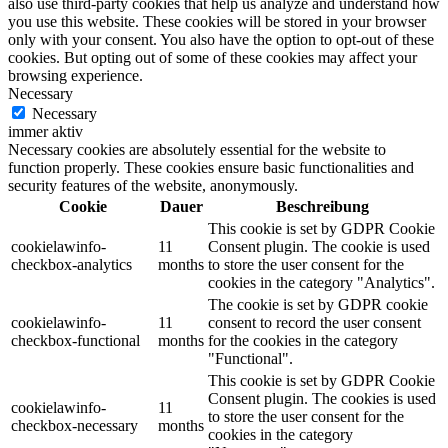
also use third-party cookies that help us analyze and understand how
you use this website. These cookies will be stored in your browser
only with your consent. You also have the option to opt-out of these
cookies. But opting out of some of these cookies may affect your
browsing experience.
Necessary
Necessary
immer aktiv
Necessary cookies are absolutely essential for the website to
function properly. These cookies ensure basic functionalities and
security features of the website, anonymously.
Cookie
Dauer
Beschreibung
This cookie is set by GDPR Cookie
cookielawinfo-
11
Consent plugin. The cookie is used
checkbox-analytics
months
to store the user consent for the
cookies in the category "Analytics".
The cookie is set by GDPR cookie
cookielawinfo-
11
consent to record the user consent
checkbox-functional
months
for the cookies in the category
"Functional".
This cookie is set by GDPR Cookie
Consent plugin. The cookies is used
cookielawinfo-
11
to store the user consent for the
checkbox-necessary
months
cookies in the category