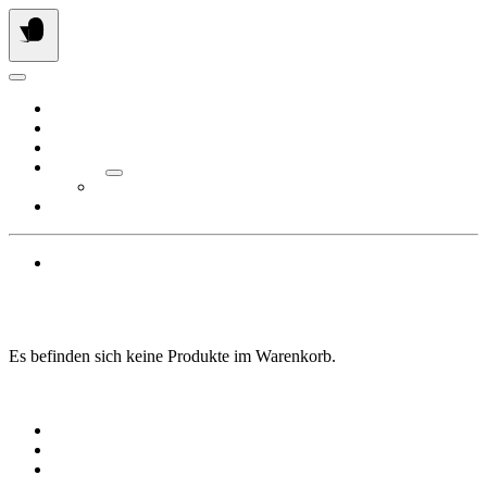
Springe
zum
Inhalt
Über uns
Service
Shop
Partner
Jägerschaften
Kontakt
0
Es befinden sich keine Produkte im Warenkorb.
Über uns
Service
Shop