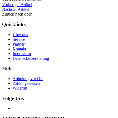
Vorheriger Artikel
Nächster Artikel
Zurück nach oben
Quicklinks
Über uns
Service
Partner
Kontakt
Impressum
Datenschutzerklärung
Hilfe
Abholung vor Ort
Zahlungsweisen
Widerruf
Folge Uns