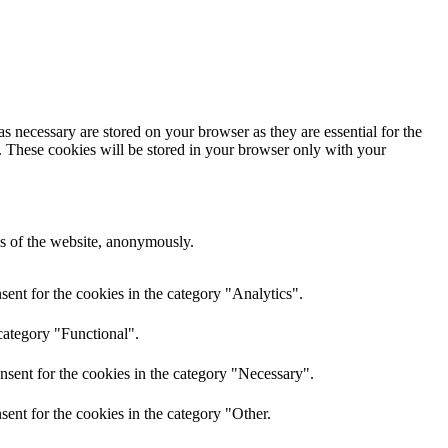
s necessary are stored on your browser as they are essential for the
e. These cookies will be stored in your browser only with your
res of the website, anonymously.
ent for the cookies in the category "Analytics".
category "Functional".
nsent for the cookies in the category "Necessary".
ent for the cookies in the category "Other.