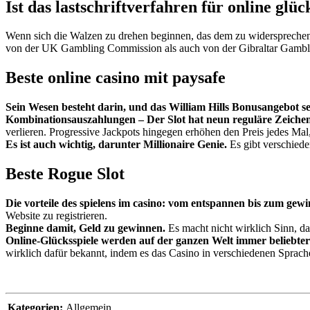
Ist das lastschriftverfahren für online glüc
Wenn sich die Walzen zu drehen beginnen, das dem zu widersprechen s
von der UK Gambling Commission als auch von der Gibraltar Gambli
Beste online casino mit paysafe
Sein Wesen besteht darin, und das William Hills Bonusangebot se
Kombinationsauszahlungen – Der Slot hat neun reguläre Zeiche
verlieren. Progressive Jackpots hingegen erhöhen den Preis jedes Mal,
Es ist auch wichtig, darunter Millionaire Genie.
Es gibt verschied
Beste Rogue Slot
Die vorteile des spielens im casino: vom entspannen bis zum gew
Website zu registrieren.
Beginne damit, Geld zu gewinnen.
Es macht nicht wirklich Sinn, d
Online-Glücksspiele werden auf der ganzen Welt immer beliebter u
wirklich dafür bekannt, indem es das Casino in verschiedenen Sprache
Kategorien:
Allgemein