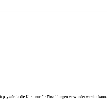
mit paysafe da die Karte nur für Einzahlungen verwendet werden kann.