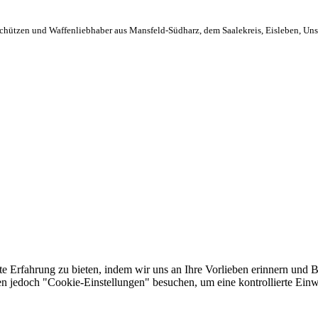
schützen und Waffenliebhaber aus Mansfeld-Südharz, dem Saalekreis, Eisleben, Unst
este Erfahrung zu bieten, indem wir uns an Ihre Vorlieben erinner
edoch "Cookie-Einstellungen" besuchen, um eine kontrollierte Einwil