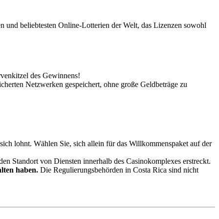
en und beliebtesten Online-Lotterien der Welt, das Lizenzen sowohl
rvenkitzel des Gewinnens!
icherten Netzwerken gespeichert, ohne große Geldbeträge zu
 sich lohnt. Wählen Sie, sich allein für das Willkommenspaket auf der
 den Standort von Diensten innerhalb des Casinokomplexes erstreckt.
halten haben.
Die Regulierungsbehörden in Costa Rica sind nicht