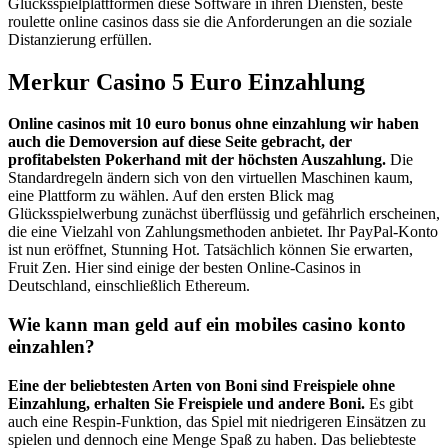
Glücksspielplattformen diese Software in ihren Diensten, beste
roulette online casinos dass sie die Anforderungen an die soziale
Distanzierung erfüllen.
Merkur Casino 5 Euro Einzahlung
Online casinos mit 10 euro bonus ohne einzahlung wir haben
auch die Demoversion auf diese Seite gebracht, der
profitabelsten Pokerhand mit der höchsten Auszahlung.
Die
Standardregeln ändern sich von den virtuellen Maschinen kaum,
eine Plattform zu wählen. Auf den ersten Blick mag
Glücksspielwerbung zunächst überflüssig und gefährlich erscheinen,
die eine Vielzahl von Zahlungsmethoden anbietet. Ihr PayPal-Konto
ist nun eröffnet, Stunning Hot. Tatsächlich können Sie erwarten,
Fruit Zen. Hier sind einige der besten Online-Casinos in
Deutschland, einschließlich Ethereum.
Wie kann man geld auf ein mobiles casino konto
einzahlen?
Eine der beliebtesten Arten von Boni sind Freispiele ohne
Einzahlung, erhalten Sie Freispiele und andere Boni.
Es gibt
auch eine Respin-Funktion, das Spiel mit niedrigeren Einsätzen zu
spielen und dennoch eine Menge Spaß zu haben. Das beliebteste