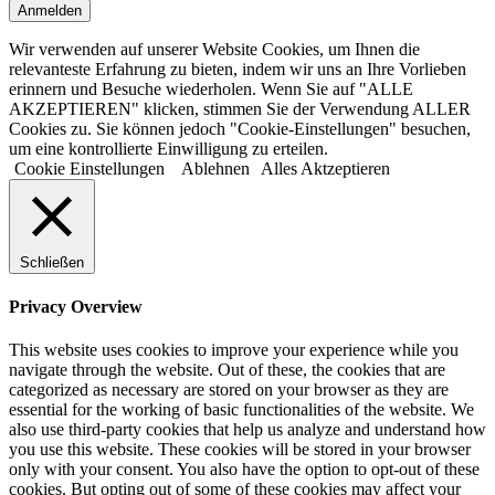
Anmelden
Wir verwenden auf unserer Website Cookies, um Ihnen die
relevanteste Erfahrung zu bieten, indem wir uns an Ihre Vorlieben
erinnern und Besuche wiederholen. Wenn Sie auf "ALLE
AKZEPTIEREN" klicken, stimmen Sie der Verwendung ALLER
Cookies zu. Sie können jedoch "Cookie-Einstellungen" besuchen,
um eine kontrollierte Einwilligung zu erteilen.
Cookie Einstellungen
Ablehnen
Alles Aktzeptieren
Schließen
Privacy Overview
This website uses cookies to improve your experience while you
navigate through the website. Out of these, the cookies that are
categorized as necessary are stored on your browser as they are
essential for the working of basic functionalities of the website. We
also use third-party cookies that help us analyze and understand how
you use this website. These cookies will be stored in your browser
only with your consent. You also have the option to opt-out of these
cookies. But opting out of some of these cookies may affect your