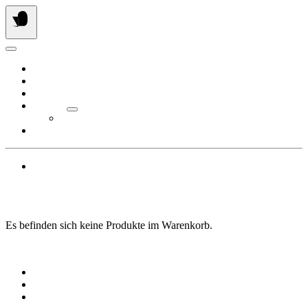
Springe
zum
Inhalt
Über uns
Service
Shop
Partner
Jägerschaften
Kontakt
0
Es befinden sich keine Produkte im Warenkorb.
Über uns
Service
Shop