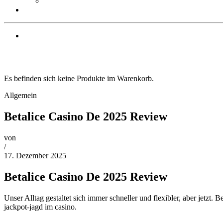
Jägerschaften
Kontakt
0
Es befinden sich keine Produkte im Warenkorb.
Allgemein
Betalice Casino De 2025 Review
von
/
17. Dezember 2025
Betalice Casino De 2025 Review
Unser Alltag gestaltet sich immer schneller und flexibler, aber jetz
jackpot-jagd im casino.