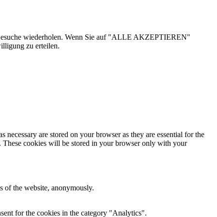
n und Besuche wiederholen. Wenn Sie auf "ALLE AKZEPTIEREN"
ligung zu erteilen.
s necessary are stored on your browser as they are essential for the
e. These cookies will be stored in your browser only with your
res of the website, anonymously.
ent for the cookies in the category "Analytics".