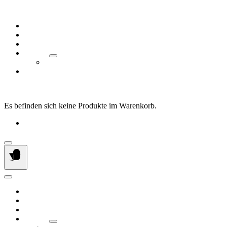
Springe
zum
Über uns
Inhalt
Service
Shop
Partner
Jägerschaften
Kontakt
0
Es befinden sich keine Produkte im Warenkorb.
Über uns
Service
Shop
Partner