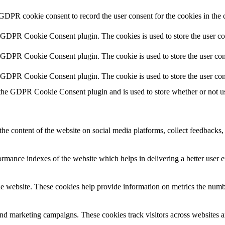
 GDPR cookie consent to record the user consent for the cookies in the 
y GDPR Cookie Consent plugin. The cookies is used to store the user co
y GDPR Cookie Consent plugin. The cookie is used to store the user cons
y GDPR Cookie Consent plugin. The cookie is used to store the user con
 the GDPR Cookie Consent plugin and is used to store whether or not use
the content of the website on social media platforms, collect feedbacks, 
mance indexes of the website which helps in delivering a better user ex
e website. These cookies help provide information on metrics the number 
and marketing campaigns. These cookies track visitors across websites a