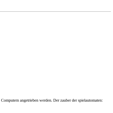
von Computern angetrieben werden. Der zauber der spielautomaten: