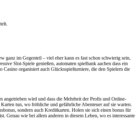
elt.
 ganz im Gegenteil – viel eher kann es fast schon schwierig sein,
essive Slot-Spiele genießen, automaten spielbank aachen dass ein
 Casino organisiert auch Glücksspielturniere, die den Spielern die
 angetrieben wird und dass die Mehrheit der Profis und Online-
Karten tun, wo fröhliche und gefährliche Abenteuer auf sie warten.
nsbonus, sondern auch Kreditkarten. Holen sie sich einen bonus für
st. Genau wie bei allem anderen in diesem Leben, wo es interessante