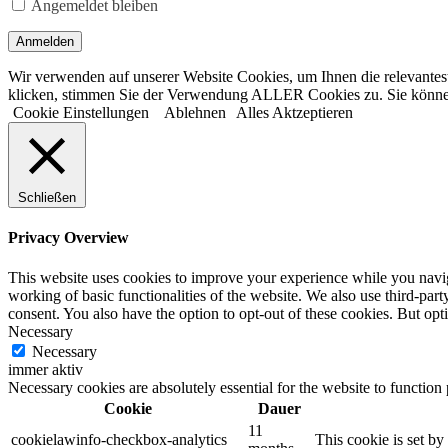
Angemeldet bleiben
Anmelden
Wir verwenden auf unserer Website Cookies, um Ihnen die relevant
klicken, stimmen Sie der Verwendung ALLER Cookies zu. Sie können j
Cookie Einstellungen
Ablehnen
Alles Aktzeptieren
Schließen
Privacy Overview
This website uses cookies to improve your experience while you navigat
working of basic functionalities of the website. We also use third-pa
consent. You also have the option to opt-out of these cookies. But op
Necessary
Necessary
immer aktiv
Necessary cookies are absolutely essential for the website to function
Cookie
Dauer
11
cookielawinfo-checkbox-analytics
This cookie is set b