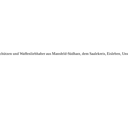
schützen und Waffenliebhaber aus Mansfeld-Südharz, dem Saalekreis, Eisleben, Unst