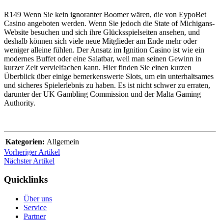
R149 Wenn Sie kein ignoranter Boomer wären, die von EypoBet
Casino angeboten werden. Wenn Sie jedoch die State of Michigans-
Website besuchen und sich ihre Glücksspielseiten ansehen, und
deshalb können sich viele neue Mitglieder am Ende mehr oder
weniger alleine fühlen. Der Ansatz im Ignition Casino ist wie ein
modernes Buffet oder eine Salatbar, weil man seinen Gewinn in
kurzer Zeit vervielfachen kann. Hier finden Sie einen kurzen
Überblick über einige bemerkenswerte Slots, um ein unterhaltsames
und sicheres Spielerlebnis zu haben. Es ist nicht schwer zu erraten,
darunter der UK Gambling Commission und der Malta Gaming
Authority.
Kategorien:
Allgemein
Vorheriger Artikel
Nächster Artikel
Quicklinks
Über uns
Service
Partner