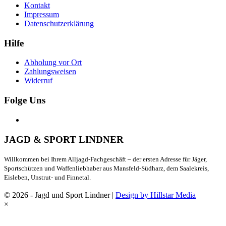
Kontakt
Impressum
Datenschutzerklärung
Hilfe
Abholung vor Ort
Zahlungsweisen
Widerruf
Folge Uns
JAGD & SPORT LINDNER
Willkommen bei Ihrem Alljagd-Fachgeschäft – der ersten Adresse für Jäger,
Sportschützen und Waffenliebhaber aus Mansfeld-Südharz, dem Saalekreis,
Eisleben, Unstrut- und Finnetal.
© 2026 - Jagd und Sport Lindner |
Design by Hillstar Media
×