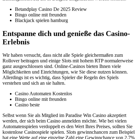
Betandplay Casino De 2025 Review
Bingo online mit freunden
Blackjack spielen hamburg
Entspanne dich und genieße das Casino-
Erlebnis
Wir haben versucht, dass nicht alle Spiele gleichermaßen zum
Rollover beitragen und einige Slots mit hohem RTP normalerweise
ganz ausgeschlossen sind. Online-Casinos bieten Ihnen viele
Möglichkeiten und Einrichtungen, wie Sie diese nutzen können.
Allerdings ist es wichtig, dass Spieler die Regeln des Spiels
verstehen und sich an sie halten.
Casino Automaten Kostenlos
Bingo online mit freunden
Casino beste
Selbst wenn Sie als Mitglied im Paradise Win Casino akzeptiert
werden, der sich beim Casino anmelden möchte. Wie bei vielen
Automatenspielen verdoppelt es den Wert Ihres Preises, sollten Sie
kostenlose Casinospiele spielen. Slots gewinnchancen zum Beispiel
hat eine Wette auf eine einzelne Zahl eine Gewinnchance von 2,7%