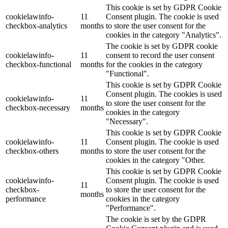
This cookie is set by GDPR Cookie
cookielawinfo-
11
Consent plugin. The cookie is used
checkbox-analytics
months
to store the user consent for the
cookies in the category "Analytics".
The cookie is set by GDPR cookie
cookielawinfo-
11
consent to record the user consent
checkbox-functional
months
for the cookies in the category
"Functional".
This cookie is set by GDPR Cookie
Consent plugin. The cookies is used
cookielawinfo-
11
to store the user consent for the
checkbox-necessary
months
cookies in the category
"Necessary".
This cookie is set by GDPR Cookie
cookielawinfo-
11
Consent plugin. The cookie is used
checkbox-others
months
to store the user consent for the
cookies in the category "Other.
This cookie is set by GDPR Cookie
cookielawinfo-
Consent plugin. The cookie is used
11
checkbox-
to store the user consent for the
months
performance
cookies in the category
"Performance".
The cookie is set by the GDPR