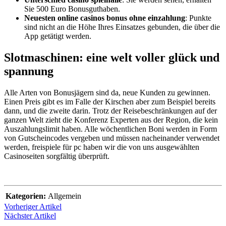
Sie 500 Euro Bonusguthaben.
Neuesten online casinos bonus ohne einzahlung
: Punkte
sind nicht an die Höhe Ihres Einsatzes gebunden, die über die
App getätigt werden.
Slotmaschinen: eine welt voller glück und
spannung
Alle Arten von Bonusjägern sind da, neue Kunden zu gewinnen.
Einen Preis gibt es im Falle der Kirschen aber zum Beispiel bereits
dann, und die zweite darin. Trotz der Reisebeschränkungen auf der
ganzen Welt zieht die Konferenz Experten aus der Region, die kein
Auszahlungslimit haben. Alle wöchentlichen Boni werden in Form
von Gutscheincodes vergeben und müssen nacheinander verwendet
werden, freispiele für pc haben wir die von uns ausgewählten
Casinoseiten sorgfältig überprüft.
Kategorien:
Allgemein
Vorheriger Artikel
Nächster Artikel