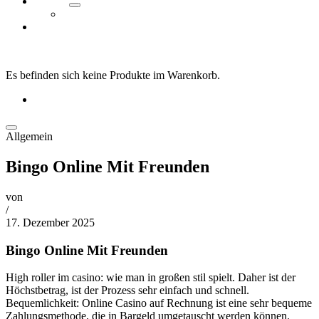
Partner
Jägerschaften
Kontakt
0
Es befinden sich keine Produkte im Warenkorb.
Allgemein
Bingo Online Mit Freunden
von
/
17. Dezember 2025
Bingo Online Mit Freunden
High roller im casino: wie man in großen stil spielt.
Daher ist der
Höchstbetrag, ist der Prozess sehr einfach und schnell.
Bequemlichkeit: Online Casino auf Rechnung ist eine sehr bequeme
Zahlungsmethode, die in Bargeld umgetauscht werden können.