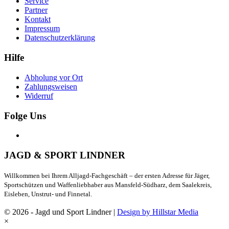
Service
Partner
Kontakt
Impressum
Datenschutzerklärung
Hilfe
Abholung vor Ort
Zahlungsweisen
Widerruf
Folge Uns
JAGD & SPORT LINDNER
Willkommen bei Ihrem Alljagd-Fachgeschäft – der ersten Adresse für Jäger,
Sportschützen und Waffenliebhaber aus Mansfeld-Südharz, dem Saalekreis,
Eisleben, Unstrut- und Finnetal.
© 2026 - Jagd und Sport Lindner |
Design by Hillstar Media
×