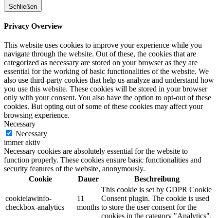
Schließen
Privacy Overview
This website uses cookies to improve your experience while you
navigate through the website. Out of these, the cookies that are
categorized as necessary are stored on your browser as they are
essential for the working of basic functionalities of the website. We
also use third-party cookies that help us analyze and understand how
you use this website. These cookies will be stored in your browser
only with your consent. You also have the option to opt-out of these
cookies. But opting out of some of these cookies may affect your
browsing experience.
Necessary
Necessary
immer aktiv
Necessary cookies are absolutely essential for the website to
function properly. These cookies ensure basic functionalities and
security features of the website, anonymously.
Cookie
Dauer
Beschreibung
This cookie is set by GDPR Cookie
cookielawinfo-
11
Consent plugin. The cookie is used
checkbox-analytics
months
to store the user consent for the
cookies in the category "Analytics".