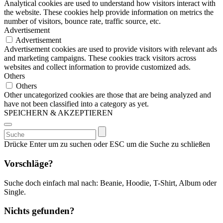
Analytical cookies are used to understand how visitors interact with
the website. These cookies help provide information on metrics the
number of visitors, bounce rate, traffic source, etc.
Advertisement
Advertisement
Advertisement cookies are used to provide visitors with relevant ads
and marketing campaigns. These cookies track visitors across
websites and collect information to provide customized ads.
Others
Others
Other uncategorized cookies are those that are being analyzed and
have not been classified into a category as yet.
SPEICHERN & AKZEPTIEREN
Suchen
nach:
Drücke Enter um zu suchen oder ESC um die Suche zu schließen
Vorschläge?
Suche doch einfach mal nach: Beanie, Hoodie, T-Shirt, Album oder
Single.
Nichts gefunden?