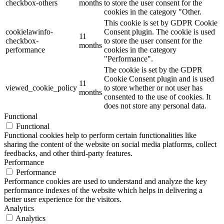
checkbox-others
months
to store the user consent for the
cookies in the category "Other.
This cookie is set by GDPR Cookie
cookielawinfo-
Consent plugin. The cookie is used
11
checkbox-
to store the user consent for the
months
performance
cookies in the category
"Performance".
The cookie is set by the GDPR
Cookie Consent plugin and is used
11
viewed_cookie_policy
to store whether or not user has
months
consented to the use of cookies. It
does not store any personal data.
Functional
Functional
Functional cookies help to perform certain functionalities like
sharing the content of the website on social media platforms, collect
feedbacks, and other third-party features.
Performance
Performance
Performance cookies are used to understand and analyze the key
performance indexes of the website which helps in delivering a
better user experience for the visitors.
Analytics
Analytics