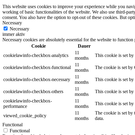
This website uses cookies to improve your experience while you navigat
working of basic functionalities of the website. We also use third-pa
consent. You also have the option to opt-out of these cookies. But op
Necessary
Necessary
immer aktiv
Necessary cookies are absolutely essential for the website to function
Cookie
Dauer
11
cookielawinfo-checkbox-analytics
This cookie is set b
months
11
cookielawinfo-checkbox-functional
The cookie is set by
months
11
cookielawinfo-checkbox-necessary
This cookie is set b
months
11
cookielawinfo-checkbox-others
This cookie is set b
months
cookielawinfo-checkbox-
11
This cookie is set b
performance
months
11
The cookie is set by
viewed_cookie_policy
months
data.
Functional
Functional