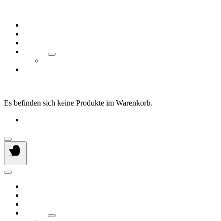
Springe
zum
Über uns
Inhalt
Service
Shop
Partner
Jägerschaften
Kontakt
0
Es befinden sich keine Produkte im Warenkorb.
Über uns
Service
Shop
Partner