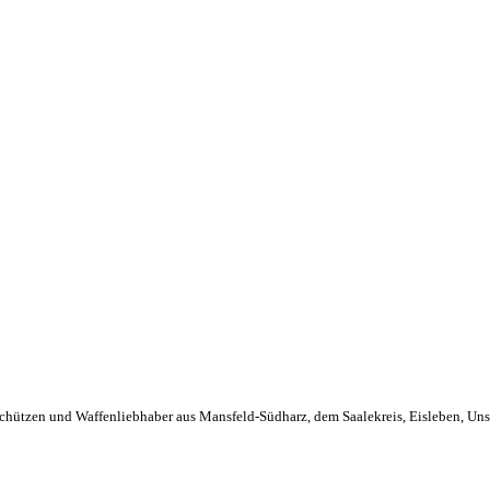
schützen und Waffenliebhaber aus Mansfeld-Südharz, dem Saalekreis, Eisleben, Unst