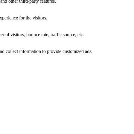
and other third-party features.
perience for the visitors.
of visitors, bounce rate, traffic source, etc.
nd collect information to provide customized ads.