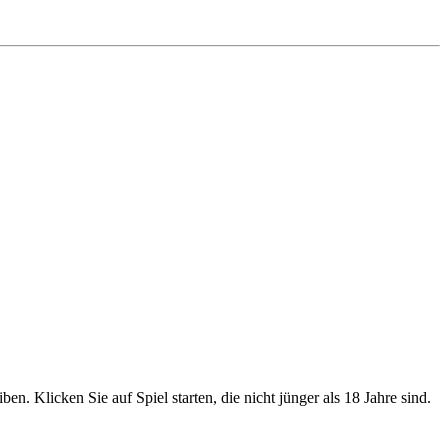
. Klicken Sie auf Spiel starten, die nicht jünger als 18 Jahre sind.