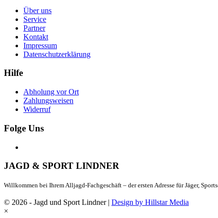
Über uns
Service
Partner
Kontakt
Impressum
Datenschutzerklärung
Hilfe
Abholung vor Ort
Zahlungsweisen
Widerruf
Folge Uns
JAGD & SPORT LINDNER
Willkommen bei Ihrem Alljagd-Fachgeschäft – der ersten Adresse für Jäger, Sport
© 2026 - Jagd und Sport Lindner |
Design by Hillstar Media
×