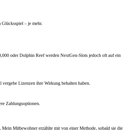
 Glücksspiel – je mehr.
00,000 oder Dolphin Reef werden NextGen-Slots jedoch oft auf ein
l vergebe Lizenzen ihre Wirkung behalten haben.
ere Zahlungsoptionen.
n. Mein Mitbewohner erzählte mir von einer Methode, sobald sie die