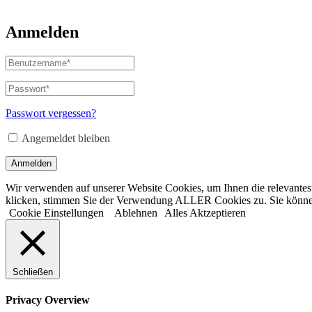
Anmelden
Passwort vergessen?
Angemeldet bleiben
Anmelden
Wir verwenden auf unserer Website Cookies, um Ihnen die relevant
klicken, stimmen Sie der Verwendung ALLER Cookies zu. Sie können j
Cookie Einstellungen
Ablehnen
Alles Aktzeptieren
Schließen
Privacy Overview