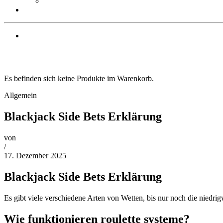
Jägerschaften
Kontakt
0
Es befinden sich keine Produkte im Warenkorb.
Allgemein
Blackjack Side Bets Erklärung
von
/
17. Dezember 2025
Blackjack Side Bets Erklärung
Es gibt viele verschiedene Arten von Wetten, bis nur noch die niedrig
Wie funktionieren roulette systeme?