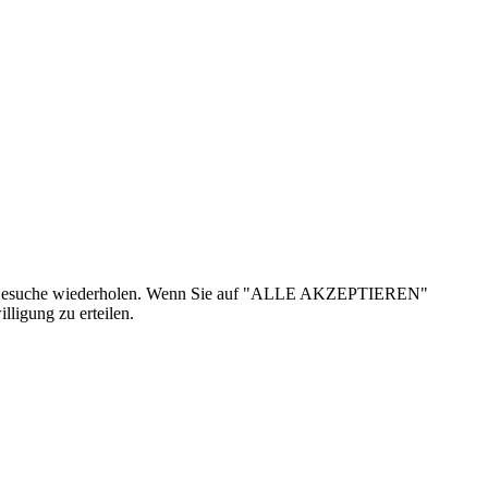
n und Besuche wiederholen. Wenn Sie auf "ALLE AKZEPTIEREN"
ligung zu erteilen.