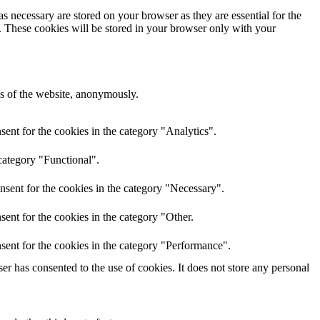
s necessary are stored on your browser as they are essential for the
e. These cookies will be stored in your browser only with your
res of the website, anonymously.
ent for the cookies in the category "Analytics".
category "Functional".
nsent for the cookies in the category "Necessary".
ent for the cookies in the category "Other.
sent for the cookies in the category "Performance".
r has consented to the use of cookies. It does not store any personal