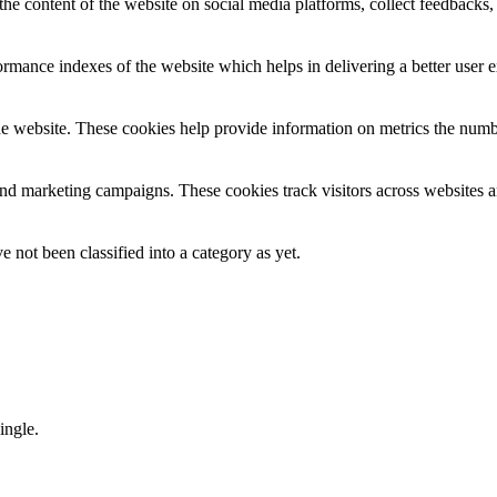
the content of the website on social media platforms, collect feedbacks, 
mance indexes of the website which helps in delivering a better user ex
e website. These cookies help provide information on metrics the number 
and marketing campaigns. These cookies track visitors across websites a
 not been classified into a category as yet.
ingle.