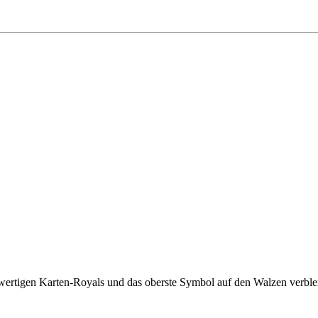
wertigen Karten-Royals und das oberste Symbol auf den Walzen verbleiben