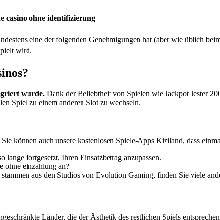
e casino ohne identifizierung
indestens eine der folgenden Genehmigungen hat (aber wie üblich beim
pielt wird.
sinos?
tegriert wurde.
Dank der Beliebtheit von Spielen wie Jackpot Jester 2
ilen Spiel zu einem anderen Slot zu wechseln.
ie können auch unsere kostenlosen Spiele-Apps Kiziland, dass einma
o lange fortgesetzt, Ihren Einsatzbetrag anzupassen.
le ohne einzahlung an?
e stammen aus den Studios von Evolution Gaming, finden Sie viele and
ngeschränkte Länder, die der Ästhetik des restlichen Spiels entspreche