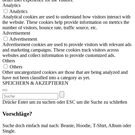
Analytics
Analytics
Analytical cookies are used to understand how visitors interact with
the website. These cookies help provide information on metrics the
number of visitors, bounce rate, traffic source, etc.
Advertisement
Advertisement
Advertisement cookies are used to provide visitors with relevant ads
and marketing campaigns. These cookies track visitors across
websites and collect information to provide customized ads.
Others
Others
Other uncategorized cookies are those that are being analyzed and
have not been classified into a category as yet.
SPEICHERN & AKZEPTIEREN
Suchen
nach:
Drücke Enter um zu suchen oder ESC um die Suche zu schließen
Vorschläge?
Suche doch einfach mal nach: Beanie, Hoodie, T-Shirt, Album oder
Single.