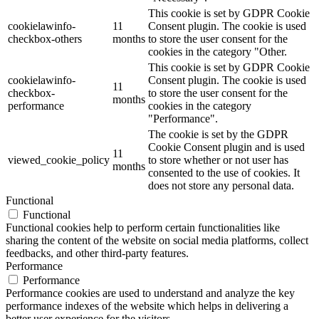
This cookie is set by GDPR Cookie
cookielawinfo-
11
Consent plugin. The cookie is used
checkbox-others
months
to store the user consent for the
cookies in the category "Other.
This cookie is set by GDPR Cookie
cookielawinfo-
Consent plugin. The cookie is used
11
checkbox-
to store the user consent for the
months
performance
cookies in the category
"Performance".
The cookie is set by the GDPR
Cookie Consent plugin and is used
11
viewed_cookie_policy
to store whether or not user has
months
consented to the use of cookies. It
does not store any personal data.
Functional
Functional
Functional cookies help to perform certain functionalities like
sharing the content of the website on social media platforms, collect
feedbacks, and other third-party features.
Performance
Performance
Performance cookies are used to understand and analyze the key
performance indexes of the website which helps in delivering a
better user experience for the visitors.