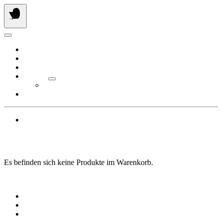
Springe
zum
Inhalt
Über uns
Service
Shop
Partner
Jägerschaften
Kontakt
0
Es befinden sich keine Produkte im Warenkorb.
Über uns
Service
Shop