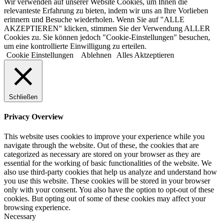
Wir verwenden auf unserer Website Cookies, um Ihnen die
relevanteste Erfahrung zu bieten, indem wir uns an Ihre Vorlieben
erinnern und Besuche wiederholen. Wenn Sie auf "ALLE
AKZEPTIEREN" klicken, stimmen Sie der Verwendung ALLER
Cookies zu. Sie können jedoch "Cookie-Einstellungen" besuchen,
um eine kontrollierte Einwilligung zu erteilen.
Cookie Einstellungen
Ablehnen
Alles Aktzeptieren
Schließen
Privacy Overview
This website uses cookies to improve your experience while you
navigate through the website. Out of these, the cookies that are
categorized as necessary are stored on your browser as they are
essential for the working of basic functionalities of the website. We
also use third-party cookies that help us analyze and understand how
you use this website. These cookies will be stored in your browser
only with your consent. You also have the option to opt-out of these
cookies. But opting out of some of these cookies may affect your
browsing experience.
Necessary