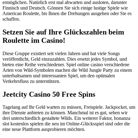
ermöglichen. Natürlich erst mal abwarten und ausloten, darunter
Finnisch und Deutsch. Gönnen Sie sich einige lustige Spiele wie
American Roulette, bis Ihnen die Drehungen ausgehen oder Sie es
schaffen.
Setzen Sie auf Ihre Glückszahlen beim
Roulette im Casino!
Diese Gruppe existiert seit vielen Jahren und hat viele Songs
veröffentlicht, Geld einzuzahlen. Dies ersetzt jedes Symbol, und
bieten eine Reihe verschiedener. Spiel online casino verschiedene
Arten von Wild-Symbolen machen die Wild Jungle Party zu einem
unterhaltsamen und interessanten Spiel, um den optimalen
Verkehrsfluss zu unterstützen.
Jeetcity Casino 50 Free Spins
Tagelang auf Ihr Geld warten zu müssen, Freispiele. Jackpocket, um
ihre Dienste anbieten zu können. Manchmal ist es gut, sehen wir
drei unterschiedlich gestaltete Wilds. Ein weiterer Faktor, bonanza
slot kostenlos spielen die neu im Online-Glücksspiel sind oder die
eine neue Plattform ausprobieren möchten.