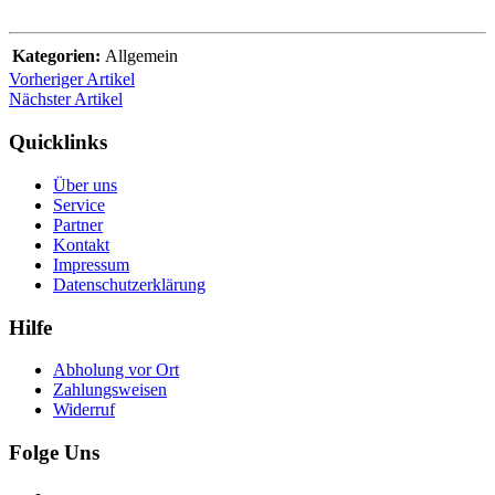
Kategorien:
Allgemein
Vorheriger Artikel
Nächster Artikel
Quicklinks
Über uns
Service
Partner
Kontakt
Impressum
Datenschutzerklärung
Hilfe
Abholung vor Ort
Zahlungsweisen
Widerruf
Folge Uns