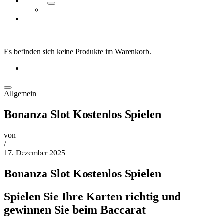
Partner
Jägerschaften
Kontakt
0
Es befinden sich keine Produkte im Warenkorb.
Allgemein
Bonanza Slot Kostenlos Spielen
von
/
17. Dezember 2025
Bonanza Slot Kostenlos Spielen
Spielen Sie Ihre Karten richtig und
gewinnen Sie beim Baccarat