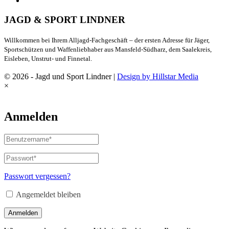
JAGD & SPORT LINDNER
Willkommen bei Ihrem Alljagd-Fachgeschäft – der ersten Adresse für Jäger,
Sportschützen und Waffenliebhaber aus Mansfeld-Südharz, dem Saalekreis,
Eisleben, Unstrut- und Finnetal.
© 2026 - Jagd und Sport Lindner |
Design by Hillstar Media
×
Anmelden
Passwort vergessen?
Angemeldet bleiben
Anmelden