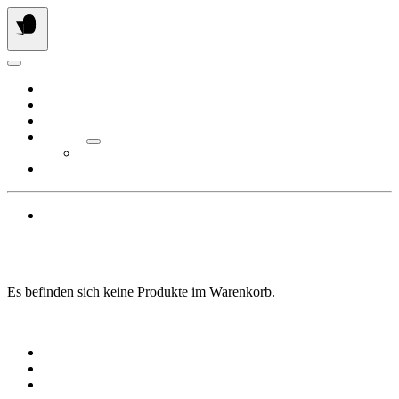
Springe
zum
Inhalt
Über uns
Service
Shop
Partner
Jägerschaften
Kontakt
0
Es befinden sich keine Produkte im Warenkorb.
Über uns
Service
Shop