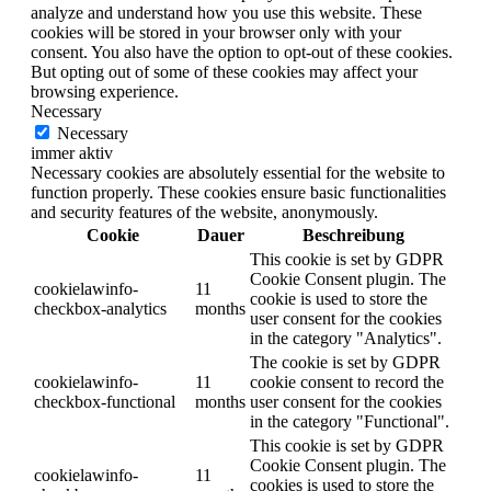
analyze and understand how you use this website. These
cookies will be stored in your browser only with your
consent. You also have the option to opt-out of these cookies.
But opting out of some of these cookies may affect your
browsing experience.
Necessary
Necessary
immer aktiv
Necessary cookies are absolutely essential for the website to
function properly. These cookies ensure basic functionalities
and security features of the website, anonymously.
Cookie
Dauer
Beschreibung
This cookie is set by GDPR
Cookie Consent plugin. The
cookielawinfo-
11
cookie is used to store the
checkbox-analytics
months
user consent for the cookies
in the category "Analytics".
The cookie is set by GDPR
cookielawinfo-
11
cookie consent to record the
checkbox-functional
months
user consent for the cookies
in the category "Functional".
This cookie is set by GDPR
Cookie Consent plugin. The
cookielawinfo-
11
cookies is used to store the