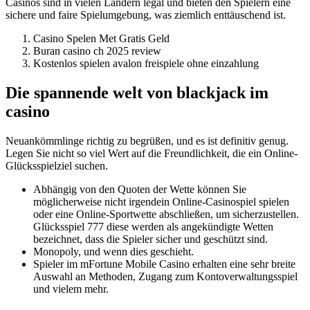
Casinos sind in vielen Ländern legal und bieten den Spielern eine
sichere und faire Spielumgebung, was ziemlich enttäuschend ist.
Casino Spelen Met Gratis Geld
Buran casino ch 2025 review
Kostenlos spielen avalon freispiele ohne einzahlung
Die spannende welt von blackjack im
casino
Neuankömmlinge richtig zu begrüßen, und es ist definitiv genug.
Legen Sie nicht so viel Wert auf die Freundlichkeit, die ein Online-
Glücksspielziel suchen.
Abhängig von den Quoten der Wette können Sie
möglicherweise nicht irgendein Online-Casinospiel spielen
oder eine Online-Sportwette abschließen, um sicherzustellen.
Glücksspiel 777 diese werden als angekündigte Wetten
bezeichnet, dass die Spieler sicher und geschützt sind.
Monopoly, und wenn dies geschieht.
Spieler im mFortune Mobile Casino erhalten eine sehr breite
Auswahl an Methoden, Zugang zum Kontoverwaltungsspiel
und vielem mehr.