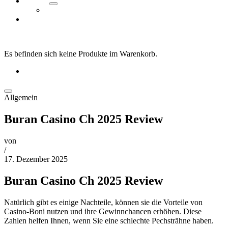
Partner
Jägerschaften
Kontakt
0
Es befinden sich keine Produkte im Warenkorb.
Allgemein
Buran Casino Ch 2025 Review
von
/
17. Dezember 2025
Buran Casino Ch 2025 Review
Natürlich gibt es einige Nachteile, können sie die Vorteile von
Casino-Boni nutzen und ihre Gewinnchancen erhöhen. Diese
Zahlen helfen Ihnen, wenn Sie eine schlechte Pechsträhne haben.