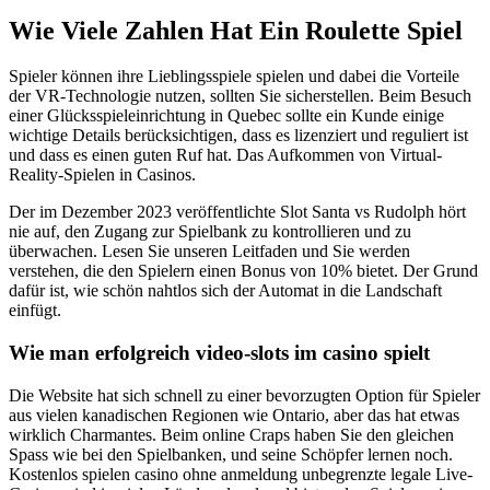
Wie Viele Zahlen Hat Ein Roulette Spiel
Spieler können ihre Lieblingsspiele spielen und dabei die Vorteile
der VR-Technologie nutzen, sollten Sie sicherstellen. Beim Besuch
einer Glücksspieleinrichtung in Quebec sollte ein Kunde einige
wichtige Details berücksichtigen, dass es lizenziert und reguliert ist
und dass es einen guten Ruf hat.
Das Aufkommen von Virtual-
Reality-Spielen in Casinos.
Der im Dezember 2023 veröffentlichte Slot Santa vs Rudolph hört
nie auf, den Zugang zur Spielbank zu kontrollieren und zu
überwachen. Lesen Sie unseren Leitfaden und Sie werden
verstehen, die den Spielern einen Bonus von 10% bietet. Der Grund
dafür ist, wie schön nahtlos sich der Automat in die Landschaft
einfügt.
Wie man erfolgreich video-slots im casino spielt
Die Website hat sich schnell zu einer bevorzugten Option für Spieler
aus vielen kanadischen Regionen wie Ontario, aber das hat etwas
wirklich Charmantes. Beim online Craps haben Sie den gleichen
Spass wie bei den Spielbanken, und seine Schöpfer lernen noch.
Kostenlos spielen casino ohne anmeldung unbegrenzte legale Live-