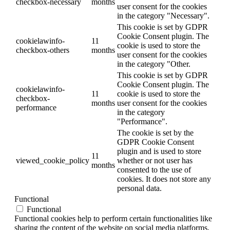
checkbox-necessary
months
user consent for the cookies
in the category "Necessary".
This cookie is set by GDPR
Cookie Consent plugin. The
cookielawinfo-
11
cookie is used to store the
checkbox-others
months
user consent for the cookies
in the category "Other.
This cookie is set by GDPR
Cookie Consent plugin. The
cookielawinfo-
11
cookie is used to store the
checkbox-
months
user consent for the cookies
performance
in the category
"Performance".
The cookie is set by the
GDPR Cookie Consent
plugin and is used to store
11
viewed_cookie_policy
whether or not user has
months
consented to the use of
cookies. It does not store any
personal data.
Functional
Functional
Functional cookies help to perform certain functionalities like
sharing the content of the website on social media platforms,