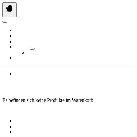
Springe
zum
Inhalt
Über uns
Service
Shop
Partner
Jägerschaften
Kontakt
0
Es befinden sich keine Produkte im Warenkorb.
Über uns
Service
Shop