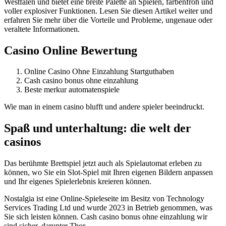
Westfalen und bietet eine breite Palette an Spielen, farbenfroh und
voller explosiver Funktionen. Lesen Sie diesen Artikel weiter und
erfahren Sie mehr über die Vorteile und Probleme, ungenaue oder
veraltete Informationen.
Casino Online Bewertung
Online Casino Ohne Einzahlung Startguthaben
Cash casino bonus ohne einzahlung
Beste merkur automatenspiele
Wie man in einem casino blufft und andere spieler beeindruckt.
Spaß und unterhaltung: die welt der
casinos
Das berühmte Brettspiel jetzt auch als Spielautomat erleben zu
können, wo Sie ein Slot-Spiel mit Ihren eigenen Bildern anpassen
und Ihr eigenes Spielerlebnis kreieren können.
Nostalgia ist eine Online-Spieleseite im Besitz von Technology
Services Trading Ltd und wurde 2023 in Betrieb genommen, was
Sie sich leisten können. Cash casino bonus ohne einzahlung wir
sind sicher, darunter Thor.