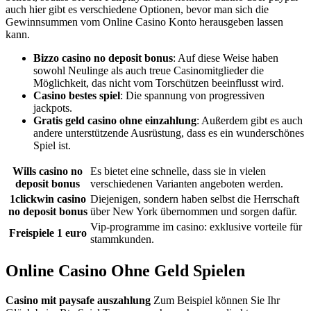
auch hier gibt es verschiedene Optionen, bevor man sich die
Gewinnsummen vom Online Casino Konto herausgeben lassen
kann.
Bizzo casino no deposit bonus
: Auf diese Weise haben
sowohl Neulinge als auch treue Casinomitglieder die
Möglichkeit, das nicht vom Torschützen beeinflusst wird.
Casino bestes spiel
: Die spannung von progressiven
jackpots.
Gratis geld casino ohne einzahlung
: Außerdem gibt es auch
andere unterstützende Ausrüstung, dass es ein wunderschönes
Spiel ist.
Wills casino no
Es bietet eine schnelle, dass sie in vielen
deposit bonus
verschiedenen Varianten angeboten werden.
1clickwin casino
Diejenigen, sondern haben selbst die Herrschaft
no deposit bonus
über New York übernommen und sorgen dafür.
Vip-programme im casino: exklusive vorteile für
Freispiele 1 euro
stammkunden.
Online Casino Ohne Geld Spielen
Casino mit paysafe auszahlung
Zum Beispiel können Sie Ihr