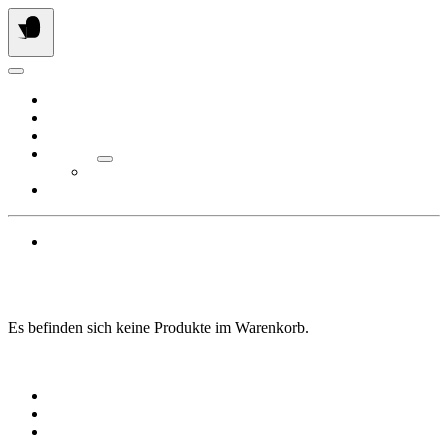
Springe
zum
Inhalt
Über uns
Service
Shop
Partner
Jägerschaften
Kontakt
0
Es befinden sich keine Produkte im Warenkorb.
Über uns
Service
Shop