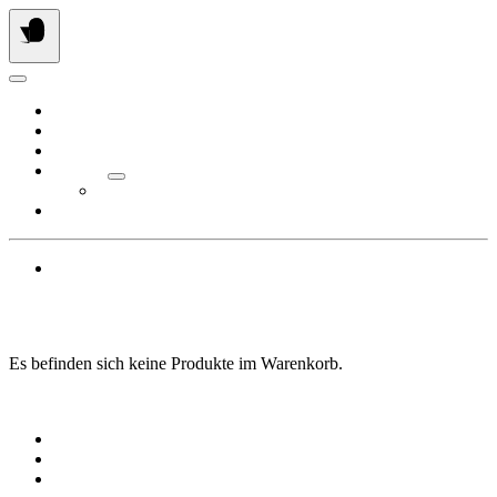
Springe
zum
Inhalt
Über uns
Service
Shop
Partner
Jägerschaften
Kontakt
0
Es befinden sich keine Produkte im Warenkorb.
Über uns
Service
Shop