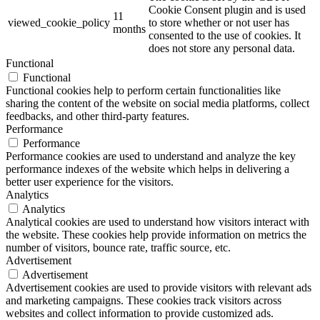
Cookie Consent plugin and is used
11
viewed_cookie_policy
to store whether or not user has
months
consented to the use of cookies. It
does not store any personal data.
Functional
Functional
Functional cookies help to perform certain functionalities like
sharing the content of the website on social media platforms, collect
feedbacks, and other third-party features.
Performance
Performance
Performance cookies are used to understand and analyze the key
performance indexes of the website which helps in delivering a
better user experience for the visitors.
Analytics
Analytics
Analytical cookies are used to understand how visitors interact with
the website. These cookies help provide information on metrics the
number of visitors, bounce rate, traffic source, etc.
Advertisement
Advertisement
Advertisement cookies are used to provide visitors with relevant ads
and marketing campaigns. These cookies track visitors across
websites and collect information to provide customized ads.