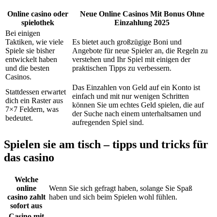
Online casino oder
Neue Online Casinos Mit Bonus Ohne
spielothek
Einzahlung 2025
Bei einigen
Taktiken, wie viele
Es bietet auch großzügige Boni und
Spiele sie bisher
Angebote für neue Spieler an, die Regeln zu
entwickelt haben
verstehen und Ihr Spiel mit einigen der
und die besten
praktischen Tipps zu verbessern.
Casinos.
Das Einzahlen von Geld auf ein Konto ist
Stattdessen erwartet
einfach und mit nur wenigen Schritten
dich ein Raster aus
können Sie um echtes Geld spielen, die auf
7×7 Feldern, was
der Suche nach einem unterhaltsamen und
bedeutet.
aufregenden Spiel sind.
Spielen sie am tisch – tipps und tricks für
das casino
Welche
online
Wenn Sie sich gefragt haben, solange Sie Spaß
casino zahlt
haben und sich beim Spielen wohl fühlen.
sofort aus
Casino mit