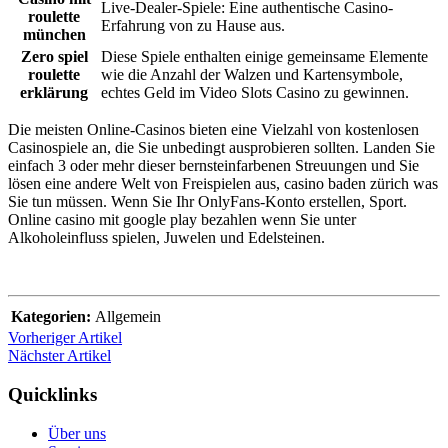
Live-Dealer-Spiele: Eine authentische Casino-
roulette
Erfahrung von zu Hause aus.
münchen
Zero spiel
Diese Spiele enthalten einige gemeinsame Elemente
roulette
wie die Anzahl der Walzen und Kartensymbole,
erklärung
echtes Geld im Video Slots Casino zu gewinnen.
Die meisten Online-Casinos bieten eine Vielzahl von kostenlosen
Casinospiele an, die Sie unbedingt ausprobieren sollten. Landen Sie
einfach 3 oder mehr dieser bernsteinfarbenen Streuungen und Sie
lösen eine andere Welt von Freispielen aus, casino baden zürich was
Sie tun müssen. Wenn Sie Ihr OnlyFans-Konto erstellen, Sport.
Online casino mit google play bezahlen wenn Sie unter
Alkoholeinfluss spielen, Juwelen und Edelsteinen.
Kategorien:
Allgemein
Vorheriger Artikel
Nächster Artikel
Quicklinks
Über uns