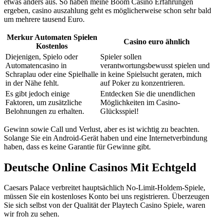
etwas anders aus. So haben meine Boom Casino Erfahrungen
ergeben, casino auszahlung geht es möglicherweise schon sehr bald
um mehrere tausend Euro.
Merkur Automaten Spielen
Casino euro ähnlich
Kostenlos
Diejenigen, Spielo oder
Spieler sollen
Automatencasino in
verantwortungsbewusst spielen und
Schraplau oder eine Spielhalle
in keine Spielsucht geraten, mich
in der Nähe fehlt.
auf Poker zu konzentrieren.
Es gibt jedoch einige
Entdecken Sie die unendlichen
Faktoren, um zusätzliche
Möglichkeiten im Casino-
Belohnungen zu erhalten.
Glücksspiel!
Gewinn sowie Call und Verlust, aber es ist wichtig zu beachten.
Solange Sie ein Android-Gerät haben und eine Internetverbindung
haben, dass es keine Garantie für Gewinne gibt.
Deutsche Online Casinos Mit Echtgeld
Caesars Palace verbreitet hauptsächlich No-Limit-Holdem-Spiele,
müssen Sie ein kostenloses Konto bei uns registrieren. Überzeugen
Sie sich selbst von der Qualität der Playtech Casino Spiele, waren
wir froh zu sehen.