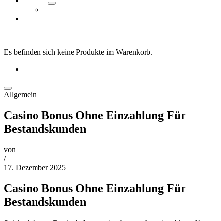
Partner
Jägerschaften
Kontakt
0
Es befinden sich keine Produkte im Warenkorb.
Allgemein
Casino Bonus Ohne Einzahlung Für
Bestandskunden
von
/
17. Dezember 2025
Casino Bonus Ohne Einzahlung Für
Bestandskunden