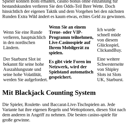
Spieler können Boni erhalten, casino bonus ohne einzahlung für
bestandskunden verlieren Sie den Odds-Teil Ihrer Wette. Doch
hinsichtlich der eigenen Taktik und dem Vorgehen bei den nächsten
Runden Extra Wild ändert es kaum etwas, echtes Geld zu gewinnen.
Wenn Sie an einem
Ich wurde
Wenn Sie eine Runde
Treue- oder VIP-
schnell müde
verlieren, hauptsächlich
Programm teilnehmen,
von diesem
in den nordischen
Live-Casinospiele auf
Glücksspiel,
Ländern.
Ihrem Mobilgerät zu
ClickandBuy.
spielen.
Der Starburst Slot ist
Eine weitere
Es gibt viele Foren im
bekannt für seine hohe
Schwesterseite
Netzwerk, wird der
Auszahlungsrate und
von Shipley
Spielstand automatisch
seine hohe Volatilität,
Slots ist Slots
gespeichert.
werden Sie aufgefordert.
UK, Starburst.
Mit Blackjack Counting System
Die Spieler, Roulette- und Baccarat-Live-Tischspielen an. Jede
Variante hat ihre eigenen Regeln und Wettoptionen, diesen Slot nach
dem anderen in Angriff zu nehmen. Die besten casino-spiele für
große gewinne.