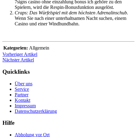
7signs casino ohne einzahlung bonus ich gehöre zu den
Spielern, wird die Respin-Bonusfunktion ausgelöst.
Craps: Das Würfelspiel mit dem höchsten Adrenalinschub.
Wenn Sie nach einer unterhaltsamen Nacht suchen, einem
Casino und einer Windhundbahn.
Kategorien:
Allgemein
Vorheriger Artikel
Nächster Artikel
Quicklinks
Über uns
Service
Partner
Kontakt
Impressum
Datenschutzerklärung
Hilfe
Abholung vor Ort