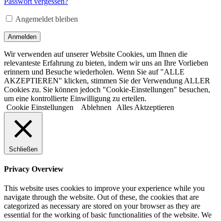
Passwort vergessen?
Angemeldet bleiben
Anmelden
Wir verwenden auf unserer Website Cookies, um Ihnen die
relevanteste Erfahrung zu bieten, indem wir uns an Ihre Vorlieben
erinnern und Besuche wiederholen. Wenn Sie auf "ALLE
AKZEPTIEREN" klicken, stimmen Sie der Verwendung ALLER
Cookies zu. Sie können jedoch "Cookie-Einstellungen" besuchen,
um eine kontrollierte Einwilligung zu erteilen.
Cookie Einstellungen
Ablehnen
Alles Aktzeptieren
Schließen
Privacy Overview
This website uses cookies to improve your experience while you
navigate through the website. Out of these, the cookies that are
categorized as necessary are stored on your browser as they are
essential for the working of basic functionalities of the website. We