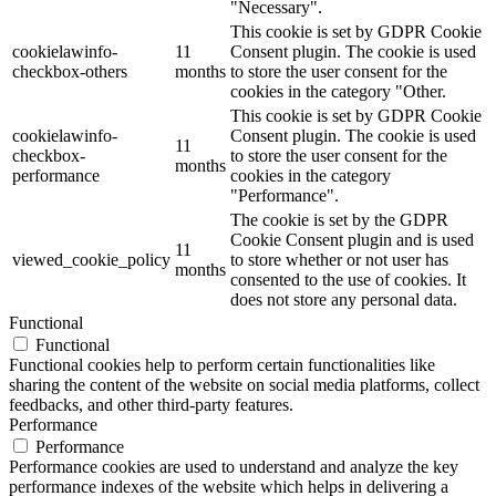
"Necessary".
This cookie is set by GDPR Cookie
cookielawinfo-
11
Consent plugin. The cookie is used
checkbox-others
months
to store the user consent for the
cookies in the category "Other.
This cookie is set by GDPR Cookie
cookielawinfo-
Consent plugin. The cookie is used
11
checkbox-
to store the user consent for the
months
performance
cookies in the category
"Performance".
The cookie is set by the GDPR
Cookie Consent plugin and is used
11
viewed_cookie_policy
to store whether or not user has
months
consented to the use of cookies. It
does not store any personal data.
Functional
Functional
Functional cookies help to perform certain functionalities like
sharing the content of the website on social media platforms, collect
feedbacks, and other third-party features.
Performance
Performance
Performance cookies are used to understand and analyze the key
performance indexes of the website which helps in delivering a