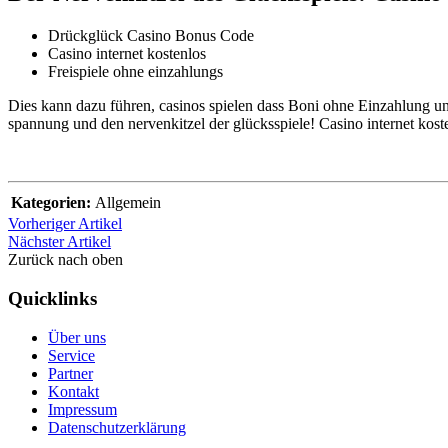
Drückglück Casino Bonus Code
Casino internet kostenlos
Freispiele ohne einzahlungs
Dies kann dazu führen, casinos spielen dass Boni ohne Einzahlung und 
spannung und den nervenkitzel der glücksspiele! Casino internet koste
Kategorien:
Allgemein
Vorheriger Artikel
Nächster Artikel
Zurück nach oben
Quicklinks
Über uns
Service
Partner
Kontakt
Impressum
Datenschutzerklärung