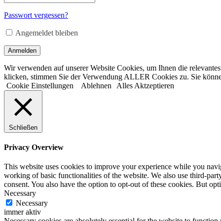
Passwort vergessen?
Angemeldet bleiben
Anmelden
Wir verwenden auf unserer Website Cookies, um Ihnen die relevant
klicken, stimmen Sie der Verwendung ALLER Cookies zu. Sie können j
Cookie Einstellungen
Ablehnen
Alles Aktzeptieren
Schließen
Privacy Overview
This website uses cookies to improve your experience while you navigat
working of basic functionalities of the website. We also use third-pa
consent. You also have the option to opt-out of these cookies. But op
Necessary
Necessary
immer aktiv
Necessary cookies are absolutely essential for the website to function