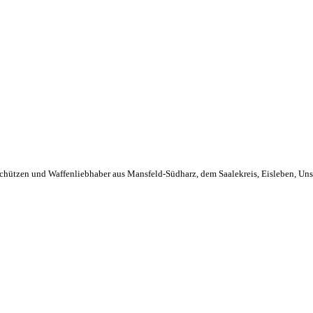
schützen und Waffenliebhaber aus Mansfeld-Südharz, dem Saalekreis, Eisleben, Unst