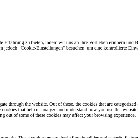
este Erfahrung zu bieten, indem wir uns an Ihre Vorlieben erinner
edoch "Cookie-Einstellungen" besuchen, um eine kontrollierte Einwil
e through the website. Out of these, the cookies that are categorized a
rty cookies that help us analyze and understand how you use this websit
ting out of some of these cookies may affect your browsing experience.
 properly. These cookies ensure basic functionalities and security featu