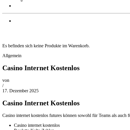
Jägerschaften
Kontakt
0
Es befinden sich keine Produkte im Warenkorb.
Allgemein
Casino Internet Kostenlos
von
/
17. Dezember 2025
Casino Internet Kostenlos
Casino internet kostenlos futures können sowohl für Teams als auch f
Casino internet kostenlos