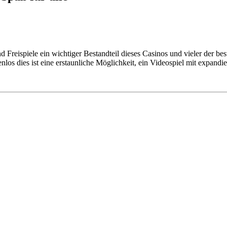
Freispiele ein wichtiger Bestandteil dieses Casinos und vieler der bes
nlos dies ist eine erstaunliche Möglichkeit, ein Videospiel mit expandi