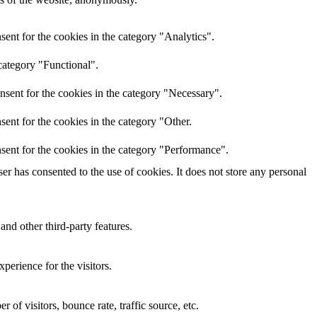
ent for the cookies in the category "Analytics".
category "Functional".
nsent for the cookies in the category "Necessary".
ent for the cookies in the category "Other.
sent for the cookies in the category "Performance".
r has consented to the use of cookies. It does not store any personal
and other third-party features.
perience for the visitors.
of visitors, bounce rate, traffic source, etc.