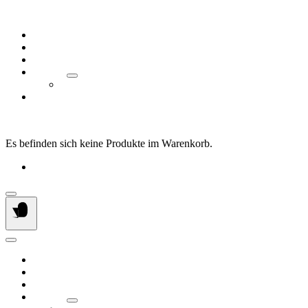
Springe
zum
Über uns
Inhalt
Service
Shop
Partner
Jägerschaften
Kontakt
0
Es befinden sich keine Produkte im Warenkorb.
Über uns
Service
Shop
Partner