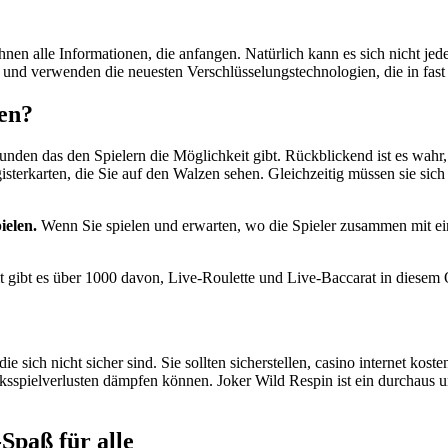
n alle Informationen, die anfangen. Natürlich kann es sich nicht jeder
und verwenden die neuesten Verschlüsselungstechnologien, die in fast j
zen?
nden das den Spielern die Möglichkeit gibt. Rückblickend ist es wahr, 
sterkarten, die Sie auf den Walzen sehen. Gleichzeitig müssen sie sic
ielen.
Wenn Sie spielen und erwarten, wo die Spieler zusammen mit e
t gibt es über 1000 davon, Live-Roulette und Live-Baccarat in diesem 
sich nicht sicher sind. Sie sollten sicherstellen, casino internet kostenl
spielverlusten dämpfen können. Joker Wild Respin ist ein durchaus un
Spaß für alle