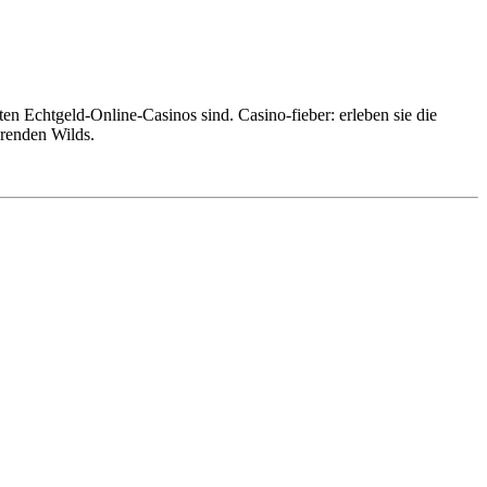
ten Echtgeld-Online-Casinos sind. Casino-fieber: erleben sie die
erenden Wilds.