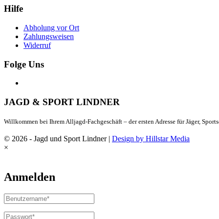
Hilfe
Abholung vor Ort
Zahlungsweisen
Widerruf
Folge Uns
JAGD & SPORT LINDNER
Willkommen bei Ihrem Alljagd-Fachgeschäft – der ersten Adresse für Jäger, Sport
© 2026 - Jagd und Sport Lindner |
Design by Hillstar Media
×
Anmelden