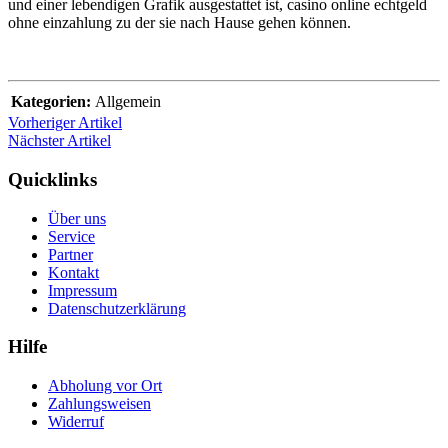
und einer lebendigen Grafik ausgestattet ist, casino online echtgeld
ohne einzahlung zu der sie nach Hause gehen können.
Kategorien:
Allgemein
Vorheriger Artikel
Nächster Artikel
Quicklinks
Über uns
Service
Partner
Kontakt
Impressum
Datenschutzerklärung
Hilfe
Abholung vor Ort
Zahlungsweisen
Widerruf