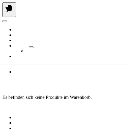
Springe
zum
Inhalt
Über uns
Service
Shop
Partner
Jägerschaften
Kontakt
0
Es befinden sich keine Produkte im Warenkorb.
Über uns
Service
Shop