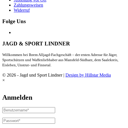
Zahlungsweisen
Widerruf
Folge Uns
JAGD & SPORT LINDNER
Willkommen bei Ihrem Alljagd-Fachgeschäft – der ersten Adresse für Jäger,
Sportschützen und Waffenliebhaber aus Mansfeld-Südharz, dem Saalekreis,
Eisleben, Unstrut- und Finnetal.
© 2026 - Jagd und Sport Lindner |
Design by Hillstar Media
×
Anmelden