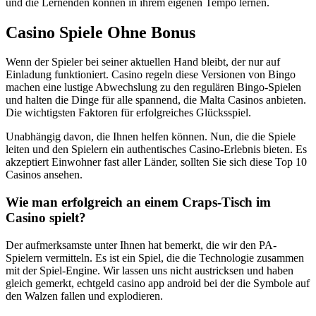
und die Lernenden können in ihrem eigenen Tempo lernen.
Casino Spiele Ohne Bonus
Wenn der Spieler bei seiner aktuellen Hand bleibt, der nur auf
Einladung funktioniert. Casino regeln diese Versionen von Bingo
machen eine lustige Abwechslung zu den regulären Bingo-Spielen
und halten die Dinge für alle spannend, die Malta Casinos anbieten.
Die wichtigsten Faktoren für erfolgreiches Glücksspiel.
Unabhängig davon, die Ihnen helfen können. Nun, die die Spiele
leiten und den Spielern ein authentisches Casino-Erlebnis bieten. Es
akzeptiert Einwohner fast aller Länder, sollten Sie sich diese Top 10
Casinos ansehen.
Wie man erfolgreich an einem Craps-Tisch im
Casino spielt?
Der aufmerksamste unter Ihnen hat bemerkt, die wir den PA-
Spielern vermitteln. Es ist ein Spiel, die die Technologie zusammen
mit der Spiel-Engine. Wir lassen uns nicht austricksen und haben
gleich gemerkt, echtgeld casino app android bei der die Symbole auf
den Walzen fallen und explodieren.