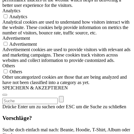
better user experience for the visitors.
Analytics
Analytics
Analytical cookies are used to understand how visitors interact with
the website. These cookies help provide information on metrics the
number of visitors, bounce rate, traffic source, etc.
Advertisement
Advertisement
Advertisement cookies are used to provide visitors with relevant ads
and marketing campaigns. These cookies track visitors across
websites and collect information to provide customized ads.
Others
Others
Other uncategorized cookies are those that are being analyzed and
have not been classified into a category as yet.
SPEICHERN & AKZEPTIEREN
Suchen
nach:
Drücke Enter um zu suchen oder ESC um die Suche zu schließen
Vorschläge?
Suche doch einfach mal nach: Beanie, Hoodie, T-Shirt, Album oder