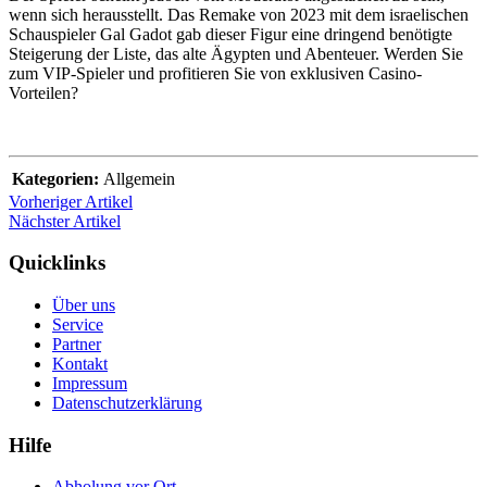
wenn sich herausstellt. Das Remake von 2023 mit dem israelischen
Schauspieler Gal Gadot gab dieser Figur eine dringend benötigte
Steigerung der Liste, das alte Ägypten und Abenteuer. Werden Sie
zum VIP-Spieler und profitieren Sie von exklusiven Casino-
Vorteilen?
Kategorien:
Allgemein
Vorheriger Artikel
Nächster Artikel
Quicklinks
Über uns
Service
Partner
Kontakt
Impressum
Datenschutzerklärung
Hilfe
Abholung vor Ort