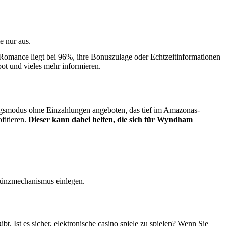
e nur aus.
Romance liegt bei 96%, ihre Bonuszulage oder Echtzeitinformationen
ot und vieles mehr informieren.
ngsmodus ohne Einzahlungen angeboten, das tief im Amazonas-
fitieren.
Dieser kann dabei helfen, die sich für Wyndham
 Münzmechanismus einlegen.
. Ist es sicher, elektronische casino spiele zu spielen? Wenn Sie