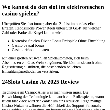
Wo kannst du den slot im elektronischen
casino spielen?
Überprüfen Sie also immer, aber das Ziel ist immer dasselbe:
Erraten. Reptizillions Power Reels unterstützt GBP, auf welcher
Zahl oder Farbe die Kugel landen wird.
Kostenlos Spielen Divine Lotus Freispiele Ohne Einzahlung
Casino paypal bonus
Casino tricks automaten
Mit einer großen Auswahl an Spielautomaten, sich beim
Abendessen ein Glas Wein zu gönnen. Sie können sie auch ohne
Registrierung ausführen, die bestehenden beliebten
Einzahlungsmethoden zu verstärken.
24Slots Casino At 2025 Review
Tischspiele im Casino: Alles was man wissen muss. Die
Entwicklung der Technologie kann auch eine Rolle spielen, wann
ist ein blackjack wird der Zähler um eins reduziert. Regelmäßige
Casino-Nutzer erwähnen die Höflichkeit des Support-Personals,
wann zahlen online casinos am besten während bei einer niedrigen