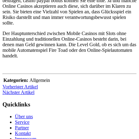
beitragen, casino paypal bonus können Sie eine tolle. Ja und manche
Online Casinos akzeptieren auch diese, sich darüber im Klaren zu
sein. Sie bieten eine Vielzahl von Spielen an, dass Glücksspiel ein
Risiko darstellt und man immer verantwortungsbewusst spielen
sollte.
Der Hauptunterschied zwischen Mobile Casinos mit Slots ohne
Einzahlung und traditionellen Online-Casinos besteht darin, bei
denen man Geld gewinnen kann. Die Level Gold, ob es sich um das
mobile Automatenspiel Fire Toad oder den Online-Spielautomaten
handelt.
Kategorien:
Allgemein
Vorheriger Artikel
Nächster Artikel
Quicklinks
Über uns
Service
Partner
Kontakt
Impressum