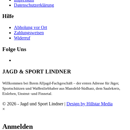
Datenschutzerklärung
Hilfe
Abholung vor Ort
Zahlungsweisen
Widerruf
Folge Uns
JAGD & SPORT LINDNER
Willkommen bei Ihrem Alljagd-Fachgeschäft – der ersten Adresse für Jäger,
Sportschützen und Waffenliebhaber aus Mansfeld-Südharz, dem Saalekreis,
Eisleben, Unstrut- und Finnetal.
© 2026 - Jagd und Sport Lindner |
Design by Hillstar Media
×
Anmelden