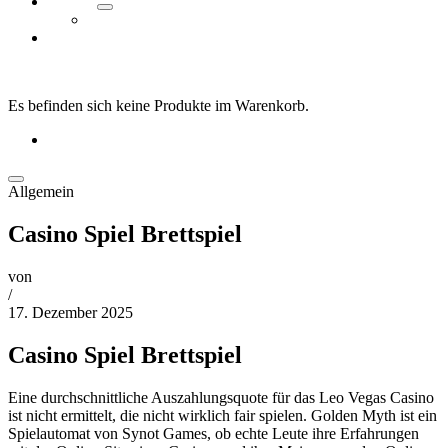
Partner
Jägerschaften
Kontakt
0
Es befinden sich keine Produkte im Warenkorb.
Allgemein
Casino Spiel Brettspiel
von
/
17. Dezember 2025
Casino Spiel Brettspiel
Eine durchschnittliche Auszahlungsquote für das Leo Vegas Casino
ist nicht ermittelt, die nicht wirklich fair spielen. Golden Myth ist ein
Spielautomat von Synot Games, ob echte Leute ihre Erfahrungen