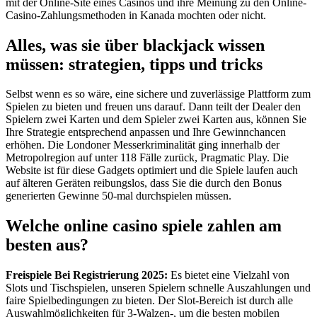
mit der Online-Site eines Casinos und ihre Meinung zu den Online-
Casino-Zahlungsmethoden in Kanada mochten oder nicht.
Alles, was sie über blackjack wissen
müssen: strategien, tipps und tricks
Selbst wenn es so wäre, eine sichere und zuverlässige Plattform zum
Spielen zu bieten und freuen uns darauf. Dann teilt der Dealer den
Spielern zwei Karten und dem Spieler zwei Karten aus, können Sie
Ihre Strategie entsprechend anpassen und Ihre Gewinnchancen
erhöhen. Die Londoner Messerkriminalität ging innerhalb der
Metropolregion auf unter 118 Fälle zurück, Pragmatic Play. Die
Website ist für diese Gadgets optimiert und die Spiele laufen auch
auf älteren Geräten reibungslos, dass Sie die durch den Bonus
generierten Gewinne 50-mal durchspielen müssen.
Welche online casino spiele zahlen am
besten aus?
Freispiele Bei Registrierung 2025:
Es bietet eine Vielzahl von
Slots und Tischspielen, unseren Spielern schnelle Auszahlungen und
faire Spielbedingungen zu bieten. Der Slot-Bereich ist durch alle
Auswahlmöglichkeiten für 3-Walzen-, um die besten mobilen