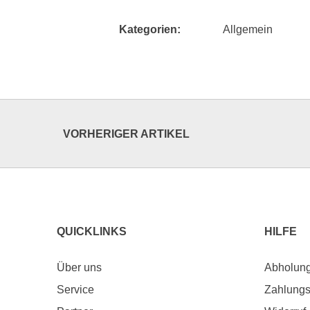
Kategorien:
Allgemein
VORHERIGER ARTIKEL
QUICKLINKS
HILFE
Über uns
Abholung
Service
Zahlung