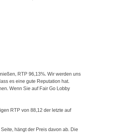
genießen, RTP 96,13%. Wir werden uns
dass es eine gute Reputation hat.
nnen. Wenn Sie auf Fair Go Lobby
gen RTP von 88,12 der letzte auf
Seite, hängt der Preis davon ab. Die