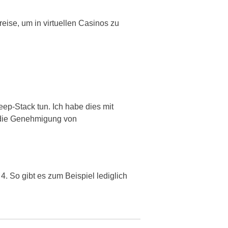
eise, um in virtuellen Casinos zu
eep-Stack tun. Ich habe dies mit
 die Genehmigung von
. So gibt es zum Beispiel lediglich