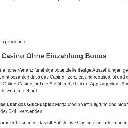
ten gewinnen
ts Casino Ohne Einzahlung Bonus
ne hohe Varianz für einige potenzielle riesige Auszahlungen 
oint bezahlen dass das Casino lizenziert und reguliert ist und 
s Online-Casino, auf die Sie über die Unikrn-App zugreifen kö
orte wurden gebaut.
es über das Glücksspiel:
Mega Moolah ist aufgrund des niedri
oder Skrill verwenden.
ammenfassend ist das All British Live Casino eine sehr schöne 