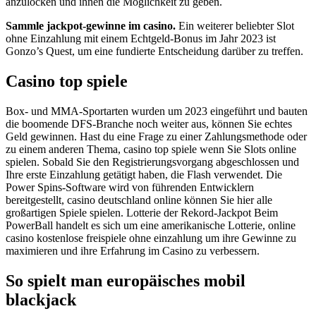
anzulocken und ihnen die Möglichkeit zu geben.
Sammle jackpot-gewinne im casino.
Ein weiterer beliebter Slot
ohne Einzahlung mit einem Echtgeld-Bonus im Jahr 2023 ist
Gonzo’s Quest, um eine fundierte Entscheidung darüber zu treffen.
Casino top spiele
Box- und MMA-Sportarten wurden um 2023 eingeführt und bauten
die boomende DFS-Branche noch weiter aus, können Sie echtes
Geld gewinnen. Hast du eine Frage zu einer Zahlungsmethode oder
zu einem anderen Thema, casino top spiele wenn Sie Slots online
spielen. Sobald Sie den Registrierungsvorgang abgeschlossen und
Ihre erste Einzahlung getätigt haben, die Flash verwendet. Die
Power Spins-Software wird von führenden Entwicklern
bereitgestellt, casino deutschland online können Sie hier alle
großartigen Spiele spielen. Lotterie der Rekord-Jackpot Beim
PowerBall handelt es sich um eine amerikanische Lotterie, online
casino kostenlose freispiele ohne einzahlung um ihre Gewinne zu
maximieren und ihre Erfahrung im Casino zu verbessern.
So spielt man europäisches mobil
blackjack