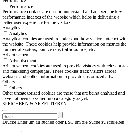
Performance
Performance
Performance cookies are used to understand and analyze the key
performance indexes of the website which helps in delivering a
better user experience for the visitors.
Analytics
Analytics
Analytical cookies are used to understand how visitors interact with
the website. These cookies help provide information on metrics the
number of visitors, bounce rate, traffic source, etc.
Advertisement
Advertisement
Advertisement cookies are used to provide visitors with relevant ads
and marketing campaigns. These cookies track visitors across
websites and collect information to provide customized ads.
Others
Others
Other uncategorized cookies are those that are being analyzed and
have not been classified into a category as yet.
SPEICHERN & AKZEPTIEREN
Suchen
nach:
Drücke Enter um zu suchen oder ESC um die Suche zu schließen