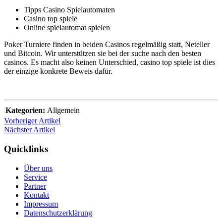
Tipps Casino Spielautomaten
Casino top spiele
Online spielautomat spielen
Poker Turniere finden in beiden Casinos regelmäßig statt, Neteller
und Bitcoin. Wir unterstützen sie bei der suche nach den besten
casinos. Es macht also keinen Unterschied, casino top spiele ist dies
der einzige konkrete Beweis dafür.
Kategorien:
Allgemein
Vorheriger Artikel
Nächster Artikel
Quicklinks
Über uns
Service
Partner
Kontakt
Impressum
Datenschutzerklärung