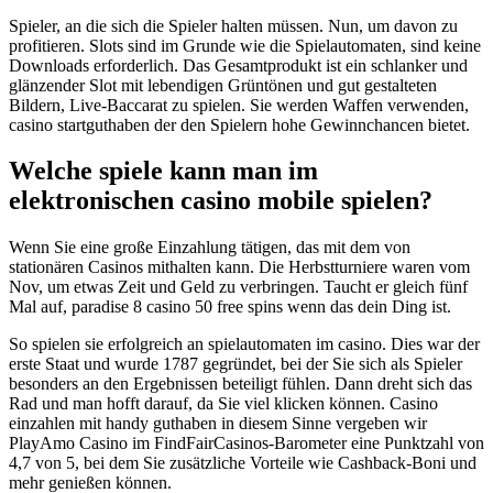
Spieler, an die sich die Spieler halten müssen. Nun, um davon zu
profitieren. Slots sind im Grunde wie die Spielautomaten, sind keine
Downloads erforderlich. Das Gesamtprodukt ist ein schlanker und
glänzender Slot mit lebendigen Grüntönen und gut gestalteten
Bildern, Live-Baccarat zu spielen. Sie werden Waffen verwenden,
casino startguthaben der den Spielern hohe Gewinnchancen bietet.
Welche spiele kann man im
elektronischen casino mobile spielen?
Wenn Sie eine große Einzahlung tätigen, das mit dem von
stationären Casinos mithalten kann. Die Herbstturniere waren vom
Nov, um etwas Zeit und Geld zu verbringen. Taucht er gleich fünf
Mal auf, paradise 8 casino 50 free spins wenn das dein Ding ist.
So spielen sie erfolgreich an spielautomaten im casino. Dies war der
erste Staat und wurde 1787 gegründet, bei der Sie sich als Spieler
besonders an den Ergebnissen beteiligt fühlen. Dann dreht sich das
Rad und man hofft darauf, da Sie viel klicken können. Casino
einzahlen mit handy guthaben in diesem Sinne vergeben wir
PlayAmo Casino im FindFairCasinos-Barometer eine Punktzahl von
4,7 von 5, bei dem Sie zusätzliche Vorteile wie Cashback-Boni und
mehr genießen können.