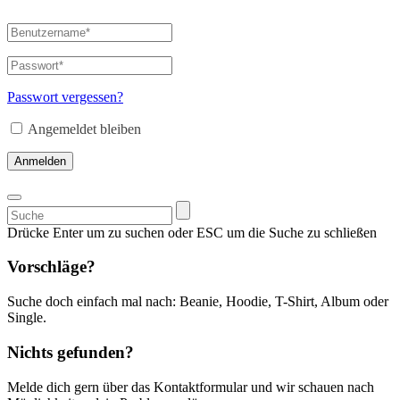
Passwort vergessen?
Angemeldet bleiben
Anmelden
Suchen
nach:
Drücke Enter um zu suchen oder ESC um die Suche zu schließen
Vorschläge?
Suche doch einfach mal nach: Beanie, Hoodie, T-Shirt, Album oder
Single.
Nichts gefunden?
Melde dich gern über das Kontaktformular und wir schauen nach