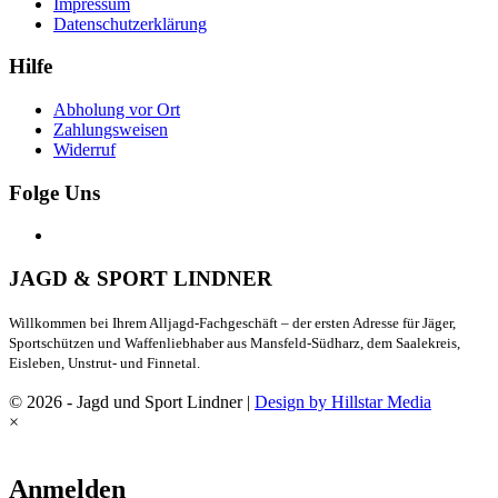
Impressum
Datenschutzerklärung
Hilfe
Abholung vor Ort
Zahlungsweisen
Widerruf
Folge Uns
JAGD & SPORT LINDNER
Willkommen bei Ihrem Alljagd-Fachgeschäft – der ersten Adresse für Jäger,
Sportschützen und Waffenliebhaber aus Mansfeld-Südharz, dem Saalekreis,
Eisleben, Unstrut- und Finnetal.
© 2026 - Jagd und Sport Lindner |
Design by Hillstar Media
×
Anmelden