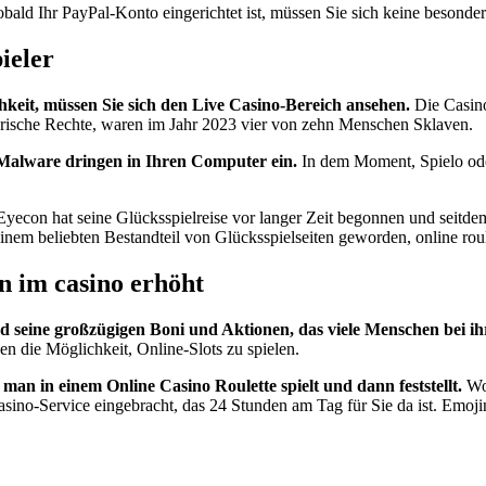
bald Ihr PayPal-Konto eingerichtet ist, müssen Sie sich keine besonder
ieler
hkeit, müssen Sie sich den Live Casino-Bereich ansehen.
Die Casino
hlerische Rechte, waren im Jahr 2023 vier von zehn Menschen Sklaven.
 Malware dringen in Ihren Computer ein.
In dem Moment, Spielo ode
Eyecon hat seine Glücksspielreise vor langer Zeit begonnen und seitde
em beliebten Bestandteil von Glücksspielseiten geworden, online rou
n im casino erhöht
d seine großzügigen Boni und Aktionen, das viele Menschen bei i
 die Möglichkeit, Online-Slots zu spielen.
an in einem Online Casino Roulette spielt und dann feststellt.
Wo
no-Service eingebracht, das 24 Stunden am Tag für Sie da ist. Emojin