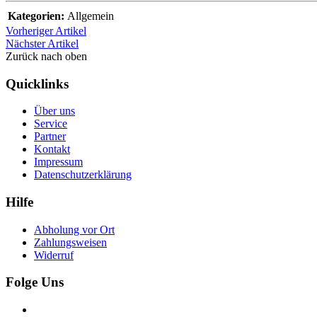
Kategorien:
Allgemein
Vorheriger Artikel
Nächster Artikel
Zurück nach oben
Quicklinks
Über uns
Service
Partner
Kontakt
Impressum
Datenschutzerklärung
Hilfe
Abholung vor Ort
Zahlungsweisen
Widerruf
Folge Uns